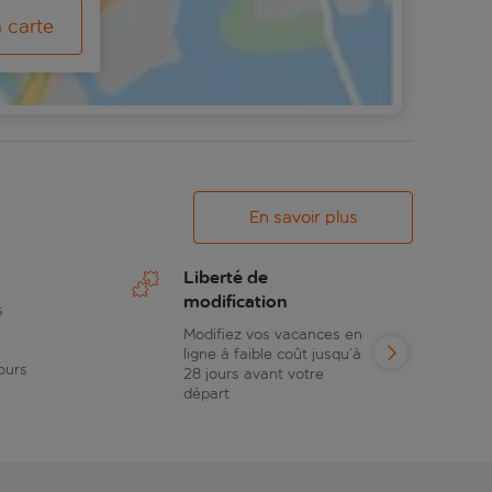
a carte
En savoir plus
Liberté de
modification
s
Modifiez vos vacances en
ligne à faible coût jusqu’à
ours
28 jours avant votre
départ