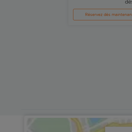
dè
Réservez dès maintenan