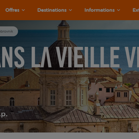
Offres
Destinations
Informations
Ex
Dubrovnik
s la vieille v
.p.