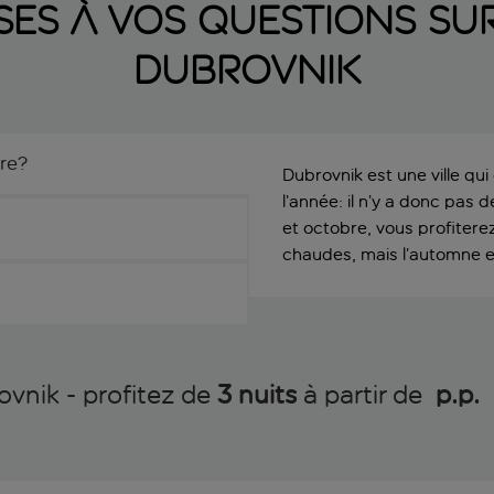
es à vos questions sur l
Dubrovnik
re?
Dubrovnik est une ville qui
l’année: il n’y a donc pas
et octobre, vous profite
chaudes, mais l’automne es
rovnik - profitez de
3 nuits
à partir de
 p.p.