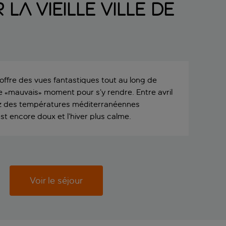
a vieille ville de
 offre des vues fantastiques tout au long de
 de «mauvais» moment pour s’y rendre. Entre avril
rez des températures méditerranéennes
t encore doux et l’hiver plus calme.
Voir le séjour