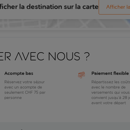
ficher la destination sur la carte
Afficher l
er avec nous ?
Acompte bas
Paiement flexible
Réservez votre séjour
Répartissez les coût
avec un acompte de
avec le nombre de
seulement CHF 75 par
versements qui vous
personne
convient jusqu’à 28 j
avant votre départ