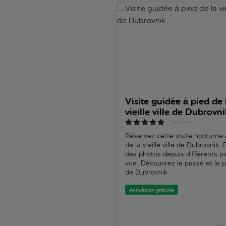
Visite guidée à pied de la vieil
Visite guidée à pied de 
vieille ville de Dubrovni
1 examen
Réservez cette visite nocturne 
de la vieille ville de Dubrovnik.
des photos depuis différents p
vue. Découvrez le passé et le 
de Dubrovnik.
Annulation gratuite