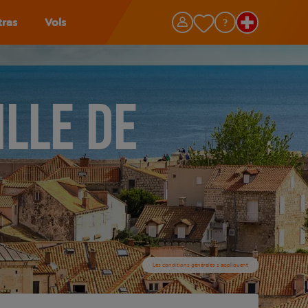
tras
Vols
ille de
Les conditions générales s’appliquent