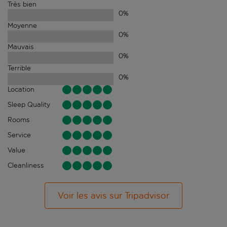
Très bien
0
%
Moyenne
0
%
Mauvais
0
%
Terrible
0
%
Location
Sleep Quality
Rooms
Service
Value
Cleanliness
Voir les avis sur Tripadvisor