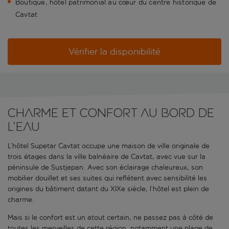
Boutique, hôtel patrimonial au cœur du centre historique de
Cavtat
Vérifier la disponibilité
Charme et confort au bord de
l’eau
L’hôtel Supetar Cavtat occupe une maison de ville originale de
trois étages dans la ville balnéaire de Cavtat, avec vue sur la
péninsule de Sustjepan. Avec son éclairage chaleureux, son
mobilier douillet et ses suites qui reflètent avec sensibilité les
origines du bâtiment datant du XIXe siècle, l’hôtel est plein de
charme.
Mais si le confort est un atout certain, ne passez pas à côté de
toutes les merveilles de cette région, notamment une plage de