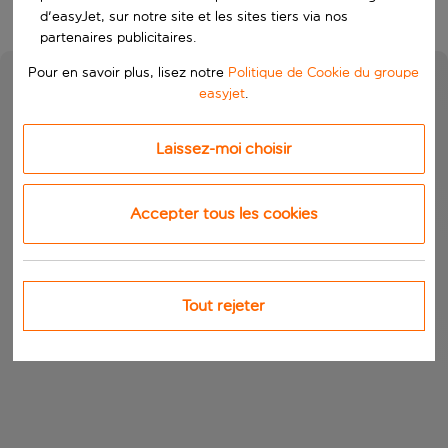
d'easyJet, sur notre site et les sites tiers via nos
partenaires publicitaires.
Pour en savoir plus, lisez notre
Politique de Cookie du groupe
easyjet
.
Laissez-moi choisir
Accepter tous les cookies
Tout rejeter