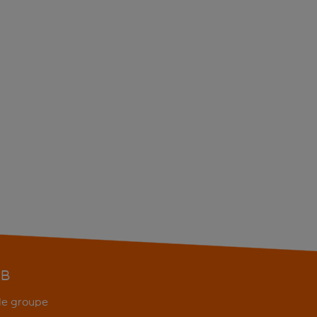
EB
 de groupe