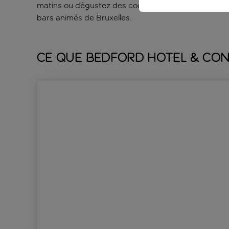
matins ou dégustez des cocktails et des canapés au 
bars animés de Bruxelles.
Ce que Bedford Hotel & Con