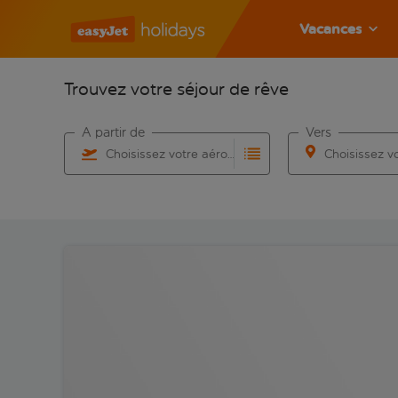
Vacances
Trouvez votre séjour de rêve
À partir de
Vers
Choisissez votre aéroport
Commencez à taper pour la saisie automatique. Lorsqu
Commencez à taper