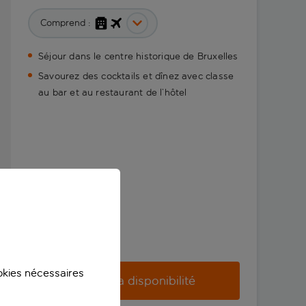
Comprend :
Séjour dans le centre historique de Bruxelles
Savourez des cocktails et dînez avec classe
au bar et au restaurant de l’hôtel
ookies nécessaires
Vérifier la disponibilité