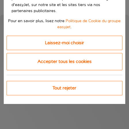
d'easyJet, sur notre site et les sites tiers via nos
partenaires publicitaires.
Pour en savoir plus, lisez notre
Politique de Cookie du groupe
easyjet
.
Laissez-moi choisir
Accepter tous les cookies
Tout rejeter