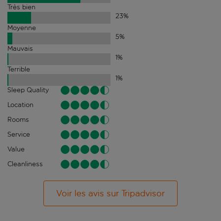
Très bien
23
%
Moyenne
5
%
Mauvais
1
%
Terrible
1
%
Sleep Quality
Location
Rooms
Service
Value
Cleanliness
Voir les avis sur Tripadvisor