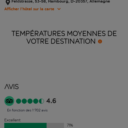
Feldstrasse, 53-58, Hambourg, D-20357, Allemagne
Afficher l’hôtel sur la carte
TEMPÉRATURES MOYENNES DE
VOTRE
DESTINATION
Avis
4.6
En fonction des 1'702 avis
Excellent
71
%