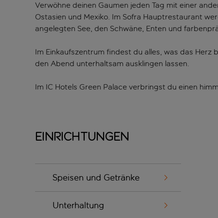
Verwöhne deinen Gaumen jeden Tag mit einer andere
Ostasien und Mexiko. Im Sofra Hauptrestaurant werde
angelegten See, den Schwäne, Enten und farbenprä
Im Einkaufszentrum findest du alles, was das Herz 
den Abend unterhaltsam ausklingen lassen.
Im IC Hotels Green Palace verbringst du einen himml
Einrichtungen
Speisen und Getränke
Unterhaltung