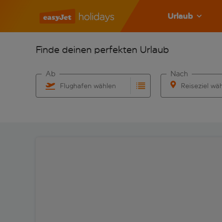
Urlaub
Finde deinen perfekten Urlaub
Ab
Nach
Flughafen wählen
Reiseziel wä
Beginne mit der Eingabe für die automatische Vervo
Beginne mit der 