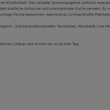
n Köstlichkeit. Das variable Speisenangebot umfasst exquisi
n köstliche türkische und internationale Küche serviert. Es v
chtige Fische bewohnen, während du schmackhafte Mahlzeite
begehrt. Und bei professionellen Tanzshows, Akrobatik, Live-
ischen Urlaub vom ersten bis zu letzten Tag.