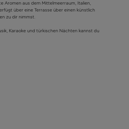
te Aromen aus dem Mittelmeerraum, Italien,
erfügt über eine Terrasse über einen künstlich
n zu dir nimmst.
Musik, Karaoke und türkischen Nächten kannst du