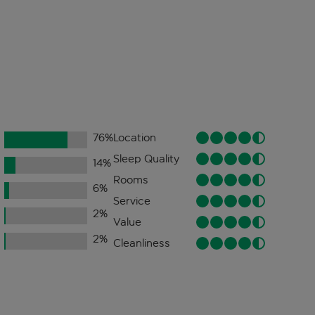
76
%
Location
Sleep Quality
14
%
Rooms
6
%
Service
2
%
Value
2
%
Cleanliness