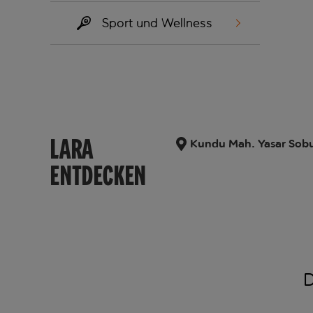
Sport und Wellness
LARA
Kundu Mah. Yasar Sobut
ENTDECKEN