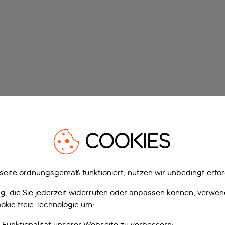
COOKIES
eite ordnungsgemäß funktioniert, nutzen wir unbedingt erfor
gung, die Sie jederzeit widerrufen oder anpassen können, verwe
okie freie Technologie um:
 Funktionalität unserer Webseite zu verbessern;