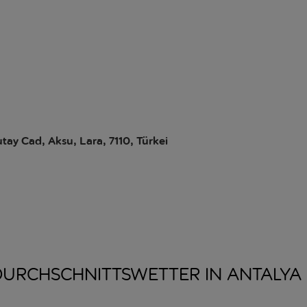
ay Cad, Aksu, Lara, 7110, Türkei
DURCHSCHNITTSWETTER IN
ANTALYA