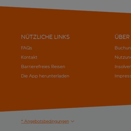
NÜTZLICHE LINKS
ÜBER
FAQs
Buchun
Kontakt
Nutzun
Barrierefreies Reisen
Insolve
Die App herunterladen
Impres
* Angebotsbedingungen