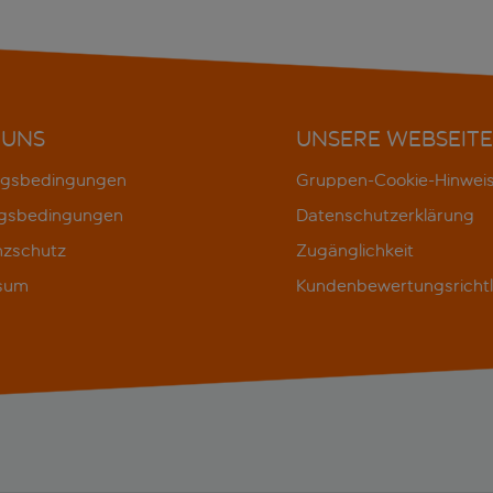
 UNS
UNSERE WEBSEITE
gsbedingungen
Gruppen-Cookie-Hinwei
gsbedingungen
Datenschutzerklärung
nzschutz
Zugänglichkeit
sum
Kundenbewertungsrichtl