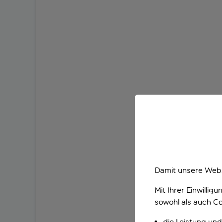
Damit unsere Webs
Mit Ihrer Einwilli
sowohl als auch Co
die Leistung und