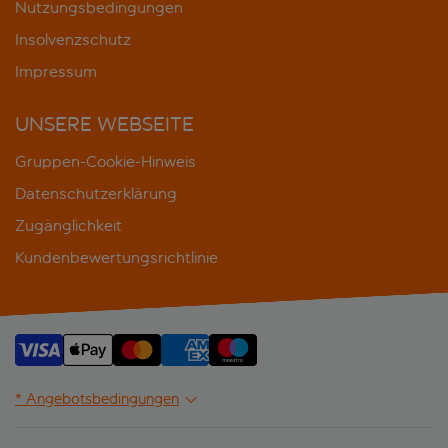
Nutzungsbedingungen
Insolvenzschutz
Impressum
UNSERE WEBSEITE
Gruppen-Cookie-Hinweis
Datenschutzerklärung
Zugänglichkeit
Kundenbewertungsrichtlinie
* Angebotsbedingungen