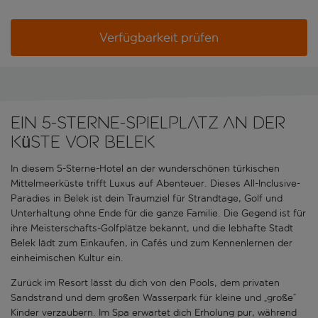
Verfügbarkeit prüfen
Ein 5-Sterne-Spielplatz an der
Küste vor Belek
In diesem 5-Sterne-Hotel an der wunderschönen türkischen
Mittelmeerküste trifft Luxus auf Abenteuer. Dieses All-Inclusive-
Paradies in Belek ist dein Traumziel für Strandtage, Golf und
Unterhaltung ohne Ende für die ganze Familie. Die Gegend ist für
ihre Meisterschafts-Golfplätze bekannt, und die lebhafte Stadt
Belek lädt zum Einkaufen, in Cafés und zum Kennenlernen der
einheimischen Kultur ein.
Zurück im Resort lässt du dich von den Pools, dem privaten
Sandstrand und dem großen Wasserpark für kleine und „große“
Kinder verzaubern. Im Spa erwartet dich Erholung pur, während