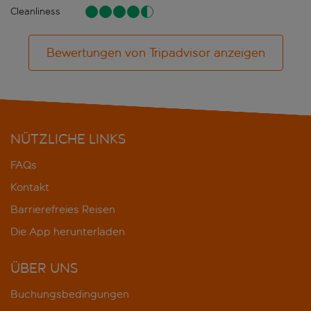
Cleanliness
Bewertungen von Tripadvisor anzeigen
NÜTZLICHE LINKS
FAQs
Kontakt
Barrierefreies Reisen
Die App herunterladen
ÜBER UNS
Buchungsbedingungen