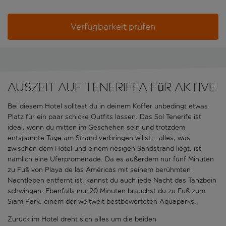
Verfügbarkeit prüfen
Auszeit auf Teneriffa für Aktive
Bei diesem Hotel solltest du in deinem Koffer unbedingt etwas
Platz für ein paar schicke Outfits lassen. Das Sol Tenerife ist
ideal, wenn du mitten im Geschehen sein und trotzdem
entspannte Tage am Strand verbringen willst – alles, was
zwischen dem Hotel und einem riesigen Sandstrand liegt, ist
nämlich eine Uferpromenade. Da es außerdem nur fünf Minuten
zu Fuß von Playa de las Américas mit seinem berühmten
Nachtleben entfernt ist, kannst du auch jede Nacht das Tanzbein
schwingen. Ebenfalls nur 20 Minuten brauchst du zu Fuß zum
Siam Park, einem der weltweit bestbewerteten Aquaparks.
Zurück im Hotel dreht sich alles um die beiden