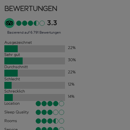
Bewertungen
3.3
Basierend auf 6.791 Bewertungen
Ausgezeichnet
22
%
Sehr gut
30
%
Durchschnitt
22
%
Schlecht
12
%
Schrecklich
14
%
Location
Sleep Quality
Rooms
Service