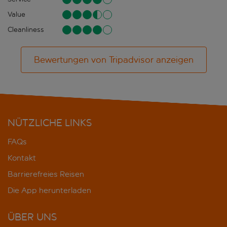
Value
Cleanliness
Bewertungen von Tripadvisor anzeigen
NÜTZLICHE LINKS
FAQs
Kontakt
Barrierefreies Reisen
Die App herunterladen
ÜBER UNS