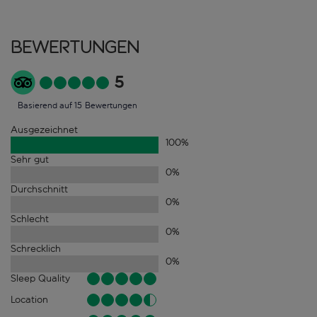
Bewertungen
5
Basierend auf 15 Bewertungen
Ausgezeichnet
100
%
Sehr gut
0
%
Durchschnitt
0
%
Schlecht
0
%
Schrecklich
0
%
Sleep Quality
Location