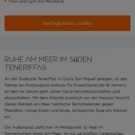
Pool und Gym mit Meerblick
Verfügbarkeit prüfen
Ruhe am Meer im Süden
Teneriffas
An der Südküste Teneriffas in Costa San Miguel gelegen, ist das
Salmar ein Rückzugsort exklusiv für Erwachsene (ab 16 Jahren),
an dem es darum geht, einen Gang herunterzuschalten und
abzuschalten. Mit dem Atlantik praktisch vor der Haustür tauscht
dieses Retreat am Meer hektische Terminkalender gegen
Meerblick, ruhige Ecken und lange, entspannte Tage am Wasser
ein.
Der Außenpool steht hier im Mittelpunkt: Er liegt im
Sonnenschein direkt am Meer, ist mit gestreiften Liegestühlen