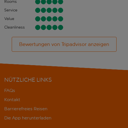
Rooms
Service
Value
Cleanliness
Bewertungen von Tripadvisor anzeigen
NÜTZLICHE LINKS
FAQs
Kontakt
Barrierefreies Reisen
Die App herunterladen