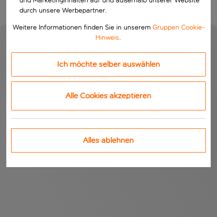
und Marketinginhalten auf und außerhalb unserer Website
durch unsere Werbepartner.
Weitere Informationen finden Sie in unserem
Gruppen Cookie-
Hinweis
.
Ich möchte selber auswählen
Alle Cookies akzeptieren
Alles ablehnen