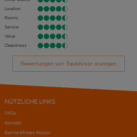
Location
Rooms
Service
Value
Cleanliness
Bewertungen von Tripadvisor anzeigen
NÜTZLICHE LINKS
FAQs
Kontakt
Barrierefreies Reisen