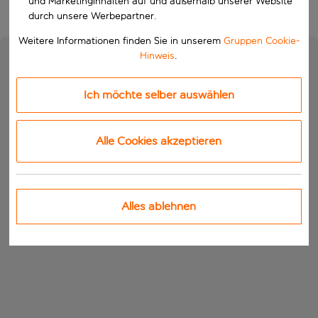
und Marketinginhalten auf und außerhalb unserer Website
durch unsere Werbepartner.
Weitere Informationen finden Sie in unserem
Gruppen Cookie-
Hinweis
.
Ich möchte selber auswählen
Alle Cookies akzeptieren
Alles ablehnen