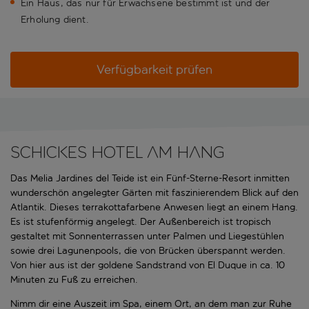
Ein Haus, das nur für Erwachsene bestimmt ist und der
Erholung dient.
Verfügbarkeit prüfen
Schickes Hotel am Hang
Das Melia Jardines del Teide ist ein Fünf-Sterne-Resort inmitten
wunderschön angelegter Gärten mit faszinierendem Blick auf den
Atlantik. Dieses terrakottafarbene Anwesen liegt an einem Hang.
Es ist stufenförmig angelegt. Der Außenbereich ist tropisch
gestaltet mit Sonnenterrassen unter Palmen und Liegestühlen
sowie drei Lagunenpools, die von Brücken überspannt werden.
Von hier aus ist der goldene Sandstrand von El Duque in ca. 10
Minuten zu Fuß zu erreichen.
Nimm dir eine Auszeit im Spa, einem Ort, an dem man zur Ruhe