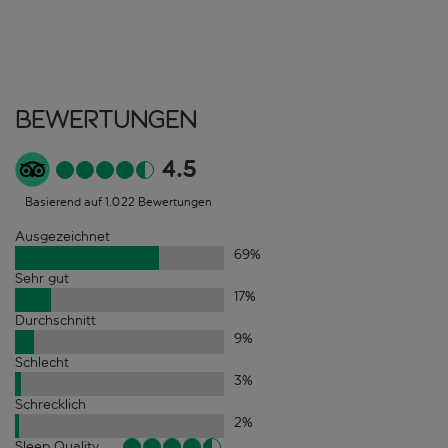
Bewertungen
4.5
Basierend auf 1.022 Bewertungen
Ausgezeichnet
69
%
Sehr gut
17
%
Durchschnitt
9
%
Schlecht
3
%
Schrecklich
2
%
Sleep Quality