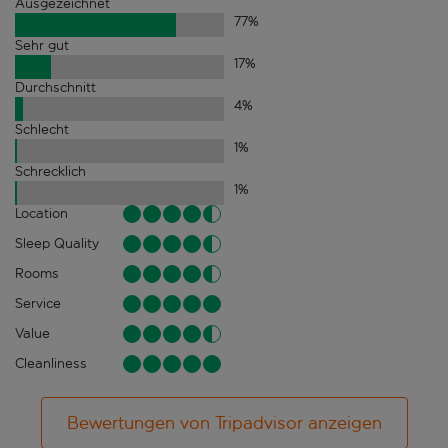
Ausgezeichnet
77
%
Sehr gut
17
%
Durchschnitt
4
%
Schlecht
1
%
Schrecklich
1
%
Location
Sleep Quality
Rooms
Service
Value
Cleanliness
Bewertungen von Tripadvisor anzeigen