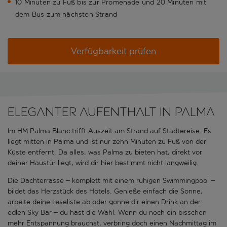
10 Minuten zu Fuß bis zur Promenade und 20 Minuten mit
dem Bus zum nächsten Strand
Verfügbarkeit prüfen
Eleganter Aufenthalt in Palma
Im HM Palma Blanc trifft Auszeit am Strand auf Städtereise. Es
liegt mitten in Palma und ist nur zehn Minuten zu Fuß von der
Küste entfernt. Da alles, was Palma zu bieten hat, direkt vor
deiner Haustür liegt, wird dir hier bestimmt nicht langweilig.
Die Dachterrasse – komplett mit einem ruhigen Swimmingpool –
bildet das Herzstück des Hotels. Genieße einfach die Sonne,
arbeite deine Leseliste ab oder gönne dir einen Drink an der
edlen Sky Bar – du hast die Wahl. Wenn du noch ein bisschen
mehr Entspannung brauchst, verbring doch einen Nachmittag im