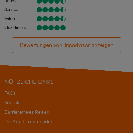
Rooms
Service
Value
Cleanliness
Bewertungen von Tripadvisor anzeigen
NÜTZLICHE LINKS
FAQs
Kontakt
Barrierefreies Reisen
Die App herunterladen