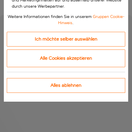
und Marketinginhalten auf und außerhalb unserer Website
durch unsere Werbepartner.
Weitere Informationen finden Sie in unserem
Gruppen Cookie-
Hinweis
.
Ich möchte selber auswählen
Alle Cookies akzeptieren
Alles ablehnen