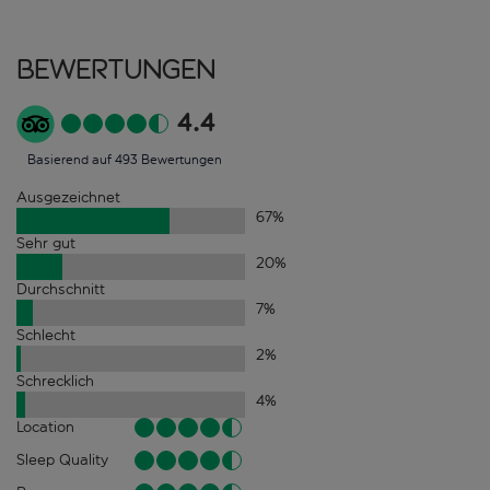
Bewertungen
4.4
Basierend auf 493 Bewertungen
Ausgezeichnet
67
%
Sehr gut
20
%
Durchschnitt
7
%
Schlecht
2
%
Schrecklich
4
%
Location
Sleep Quality