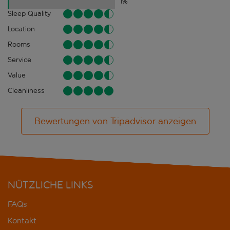
1
%
Sleep Quality
Location
Rooms
Service
Value
Cleanliness
Bewertungen von Tripadvisor anzeigen
NÜTZLICHE LINKS
FAQs
Kontakt