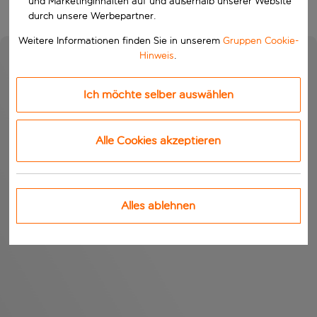
und Marketinginhalten auf und außerhalb unserer Website
durch unsere Werbepartner.
Weitere Informationen finden Sie in unserem
Gruppen Cookie-
Hinweis
.
Ich möchte selber auswählen
Alle Cookies akzeptieren
Alles ablehnen