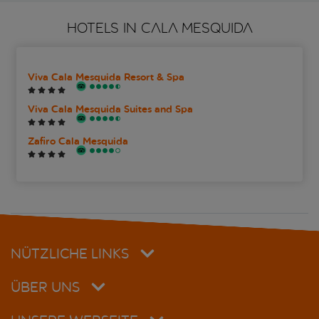
HOTELS IN CALA MESQUIDA
Viva Cala Mesquida Resort & Spa
Viva Cala Mesquida Suites and Spa
Zafiro Cala Mesquida
NÜTZLICHE LINKS
ÜBER UNS