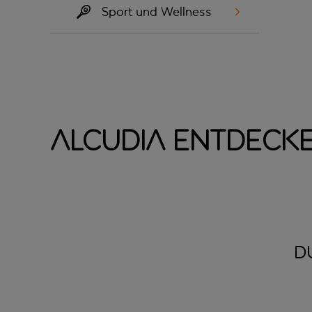
Sport und Wellness
Alcudia entdeck
D