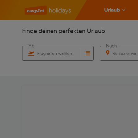
Urlaub
Finde deinen perfekten Urlaub
Ab
Nach
Flughafen wählen
Reiseziel wä
Beginne mit der Eingabe für die automatische Vervo
Beginne mit der 