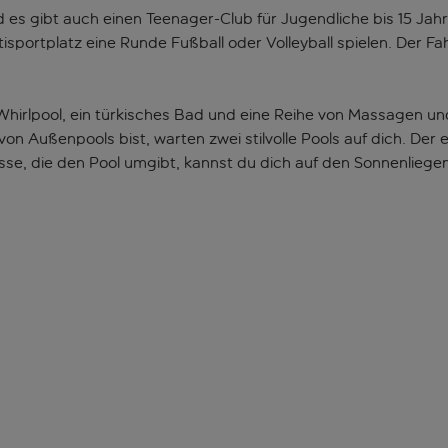
 es gibt auch einen Teenager-Club für Jugendliche bis 15 Jahr
sportplatz eine Runde Fußball oder Volleyball spielen. Der Fa
Whirlpool, ein türkisches Bad und eine Reihe von Massagen u
n Außenpools bist, warten zwei stilvolle Pools auf dich. Der e
rasse, die den Pool umgibt, kannst du dich auf den Sonnenlie