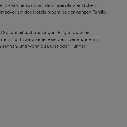
e. Sie können sich auf dem Spielplatz austoben,
hrradverleih des Hotels macht es der ganzen Familie
nd Schönheitsbehandlungen. Es gibt auch ein
ine ist für Erwachsene reserviert, der andere mit
gen sonnen, und wenn du Durst oder Hunger