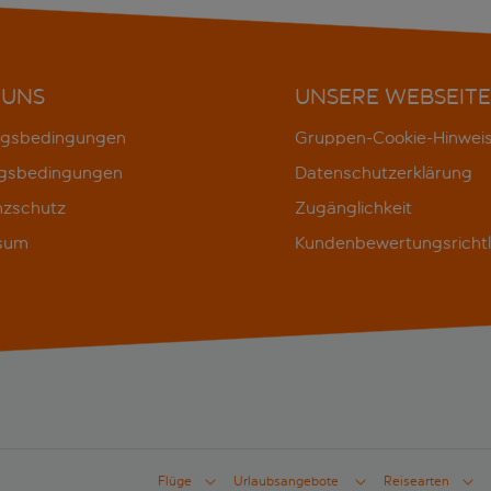
 UNS
UNSERE WEBSEITE
gsbedingungen
Gruppen-Cookie-Hinwei
gsbedingungen
Datenschutzerklärung
nzschutz
Zugänglichkeit
sum
Kundenbewertungsrichtl
Flüge
Urlaubsangebote
Reisearten