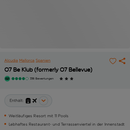
Alcudia
Mallorca
Spanien
O7 Be Klub (formerly O7 Bellevue)
356 Bewertungen
Enthält:
Weitläufiges Resort mit 11 Pools
Lebhaftes Restaurant- und Terrassenviertel in der Innenstadt