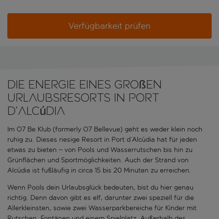
Verfügbarkeit prüfen
Die Energie eines großen
Urlaubsresorts in Port
d’Alcúdia
Im O7 Be Klub (formerly O7 Bellevue) geht es weder klein noch
ruhig zu. Dieses riesige Resort in Port d’Alcúdia hat für jeden
etwas zu bieten – von Pools und Wasserrutschen bis hin zu
Grünflächen und Sportmöglichkeiten. Auch der Strand von
Alcúdia ist fußläufig in circa 15 bis 20 Minuten zu erreichen.
Wenn Pools dein Urlaubsglück bedeuten, bist du hier genau
richtig. Denn davon gibt es elf, darunter zwei speziell für die
Allerkleinsten, sowie zwei Wasserparkbereiche für Kinder mit
Rutschen, Fontänen und einem Spielplatz. Außerhalb des