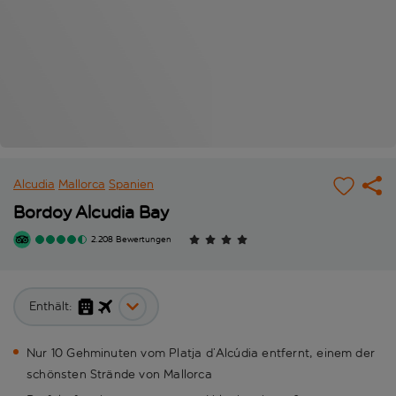
Alcudia
Mallorca
Spanien
Bordoy Alcudia Bay
2.208 Bewertungen
Enthält:
Nur 10 Gehminuten vom Platja d’Alcúdia entfernt, einem der
schönsten Strände von Mallorca