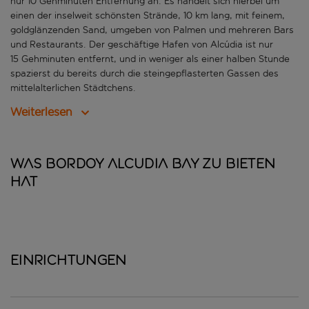
nur 10 Gehminuten Entfernung an. Es handelt sich hierbei um
einen der inselweit schönsten Strände, 10 km lang, mit feinem,
goldglänzenden Sand, umgeben von Palmen und mehreren Bars
und Restaurants. Der geschäftige Hafen von Alcúdia ist nur
15 Gehminuten entfernt, und in weniger als einer halben Stunde
spazierst du bereits durch die steingepflasterten Gassen des
mittelalterlichen Städtchens.
Weiterlesen
Was Bordoy Alcudia Bay zu bieten
hat
Einrichtungen