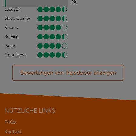
2
%
Location
Sleep Quality
Rooms
Service
Value
Cleanliness
Bewertungen von Tripadvisor anzeigen
NÜTZLICHE LINKS
FAQs
Kontakt