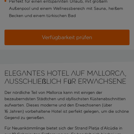
Perfekt für einen entspannten Urlaub, mit großem
Außenpool und einem Wellnessbereich mit Sauna, heißem
Becken und einem türkischen Bad
Verfügbarkeit prüfen
Elegantes Hotel auf Mallorca,
ausschließlich für Erwachsene
Der nördliche Teil von Mallorca kann mit einigen der
bezauberndsten Städtchen und idyllischsten Küstenabschnitten
aufwarten. Dieses moderne und den Erwachsenen (über
16 Jahren) vorbehaltene Hotel ist perfekt gelegen, um die schöne
Gegend zu genießen.
Für Neuankömmlinge bietet sich der Strand Platja d’Alcúdia in