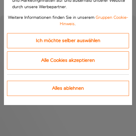
und Marketinginhalten auf und außerhalb unserer Website
durch unsere Werbepartner.
Weitere Informationen finden Sie in unserem
Gruppen Cookie-
Hinweis
.
Ich möchte selber auswählen
Alle Cookies akzeptieren
Alles ablehnen