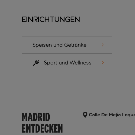
Einrichtungen
Speisen und Getränke
Sport und Wellness
MADRID
Calle De Mejía Lequ
ENTDECKEN