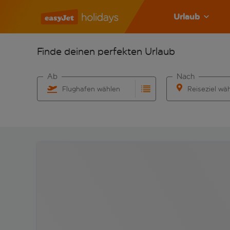
Urlaub
Finde deinen perfekten Urlaub
Ab
Nach
Flughafen wählen
Reiseziel wä
Beginne mit der Eingabe für die automatische Vervo
Beginne mit der 