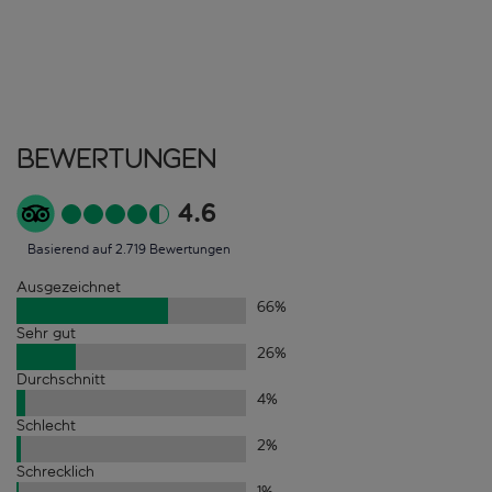
Bewertungen
4.6
Basierend auf 2.719 Bewertungen
Ausgezeichnet
66
%
Sehr gut
26
%
Durchschnitt
4
%
Schlecht
2
%
Schrecklich
1
%