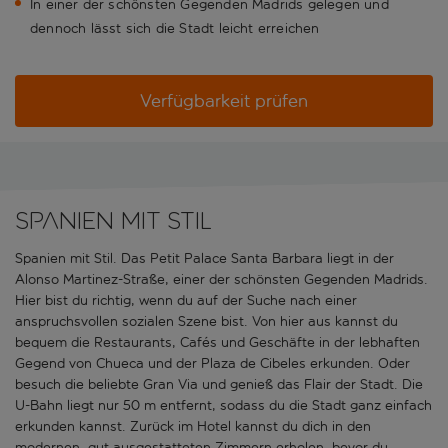
In einer der schönsten Gegenden Madrids gelegen und
dennoch lässt sich die Stadt leicht erreichen
Verfügbarkeit prüfen
Spanien mit Stil
Spanien mit Stil. Das Petit Palace Santa Barbara liegt in der
Alonso Martinez-Straße, einer der schönsten Gegenden Madrids.
Hier bist du richtig, wenn du auf der Suche nach einer
anspruchsvollen sozialen Szene bist. Von hier aus kannst du
bequem die Restaurants, Cafés und Geschäfte in der lebhaften
Gegend von Chueca und der Plaza de Cibeles erkunden. Oder
besuch die beliebte Gran Via und genieß das Flair der Stadt. Die
U-Bahn liegt nur 50 m entfernt, sodass du die Stadt ganz einfach
erkunden kannst. Zurück im Hotel kannst du dich in den
modernen, gut ausgestatteten Zimmern erholen, bevor du