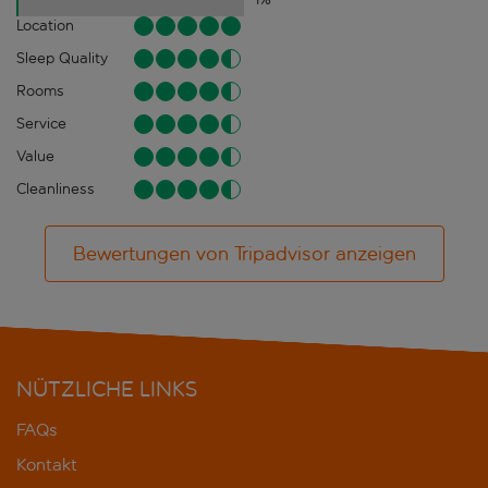
Location
Sleep Quality
Rooms
Service
Value
Cleanliness
Bewertungen von Tripadvisor anzeigen
NÜTZLICHE LINKS
FAQs
Kontakt