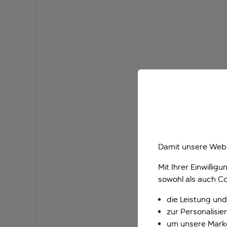
Damit unsere Webs
Mit Ihrer Einwilli
sowohl als auch Co
die Leistung und
zur Personalisi
um unsere Marke