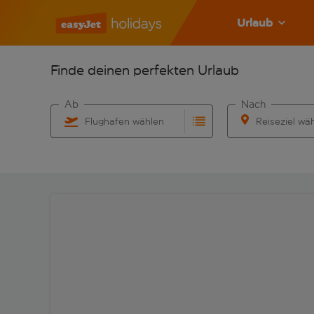
Urlaub
Finde deinen perfekten Urlaub
Ab
Nach
Flughafen wählen
Reiseziel wä
Beginne mit der Eingabe für die automatische Vervo
Beginne mit der 