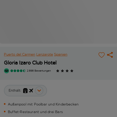
Puerto del Carmen
Lanzarote
Spanien
Gloria Izaro Club Hotel
2.898 Bewertungen
Enthält:
Außenpool mit Poolbar und Kinderbecken
Buffet-Restaurant und drei Bars