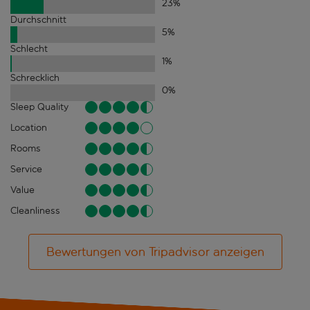
23
%
Durchschnitt
5
%
Schlecht
1
%
Schrecklich
0
%
Sleep Quality
Location
Rooms
Service
Value
Cleanliness
Bewertungen von Tripadvisor anzeigen