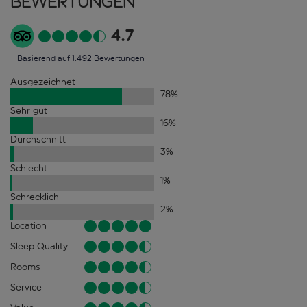
Bewertungen
4.7
Basierend auf 1.492 Bewertungen
Ausgezeichnet
78
%
Sehr gut
16
%
Durchschnitt
3
%
Schlecht
1
%
Schrecklich
2
%
Location
Sleep Quality
Rooms
Service