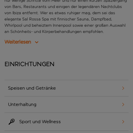
nur wenige Schritte vom Meer und nur einen kurzen Spaziergang
von Bars, Restaurants und einigen der legendären Nachtclubs
von Ibiza entfernt. Wer es etwas ruhiger mag, dem sei das
elegante Sal Rossa Spa mit finnischer Sauna, Dampfbad,
Whirlpool und beheiztem Innenpool sowie einer großen Auswahl
an Schönheits- und Körperbehandlungen empfohlen.
Weiterlesen
Einrichtungen
Speisen und Getränke
Unterhaltung
Sport und Wellness