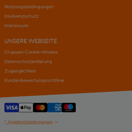
Nutzungsbedingungen
Insolvenzschutz
Impressum
UNSERE WEBSEITE
Gruppen-Cookie-Hinweis
Datenschutzerklärung
Zugänglichkeit
Kundenbewertungsrichtlinie
* Angebotsbedingungen