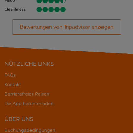
Value
Cleanliness
Bewertungen von Tripadvisor anzeigen
NÜTZLICHE LINKS
FAQs
Kontakt
Barrierefreies Reisen
Die App herunterladen
ÜBER UNS
Buchungsbedingungen