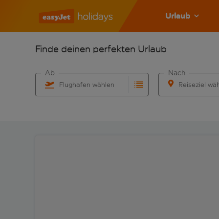
Urlaub
Finde deinen perfekten Urlaub
Ab
Nach
Flughafen wählen
Reiseziel wä
Beginne mit der Eingabe für die automatische Vervo
Beginne mit der 