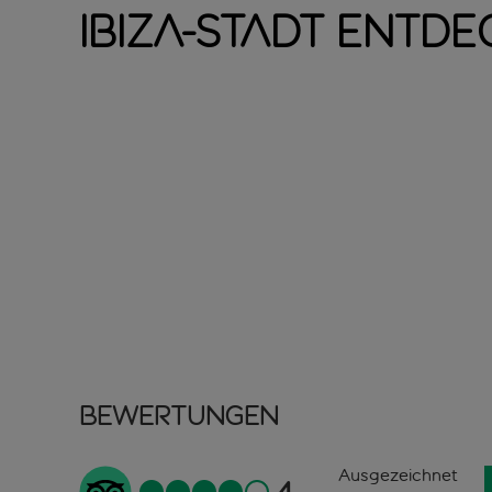
Ibiza-Stadt entd
Bewertungen
Ausgezeichnet
4