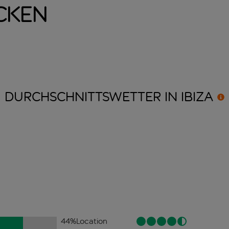
ecken
DURCHSCHNITTSWETTER IN
IBIZA
44
%
Location