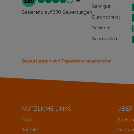
Sehr gut
Basierend auf 370 Bewertungen
Durchschnitt
Schlecht
Schrecklich
Bewertungen von Tripadvisor anzeigen
NÜTZLICHE LINKS
ÜBER
FAQs
Buchun
Kontakt
Nutzun