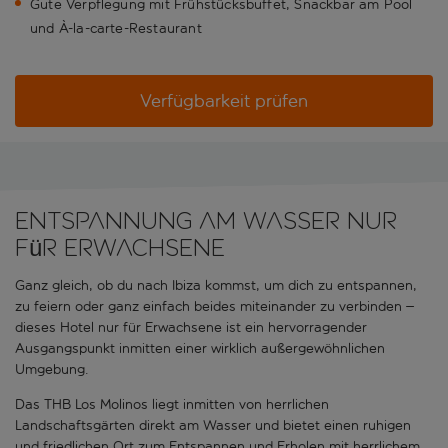
Gute Verpflegung mit Frühstücksbuffet, Snackbar am Pool
und À-la-carte-Restaurant
Verfügbarkeit prüfen
Entspannung am Wasser nur
für Erwachsene
Ganz gleich, ob du nach Ibiza kommst, um dich zu entspannen,
zu feiern oder ganz einfach beides miteinander zu verbinden –
dieses Hotel nur für Erwachsene ist ein hervorragender
Ausgangspunkt inmitten einer wirklich außergewöhnlichen
Umgebung.
Das THB Los Molinos liegt inmitten von herrlichen
Landschaftsgärten direkt am Wasser und bietet einen ruhigen
und friedlichen Ort zum Entspannen und Erholen mit herrlichem