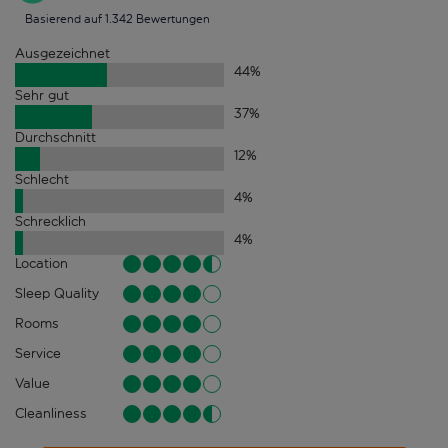
Basierend auf 1.342 Bewertungen
Ausgezeichnet
44
%
Sehr gut
37
%
Durchschnitt
12
%
Schlecht
4
%
Schrecklich
4
%
Location
Sleep Quality
Rooms
Service
Value
Cleanliness