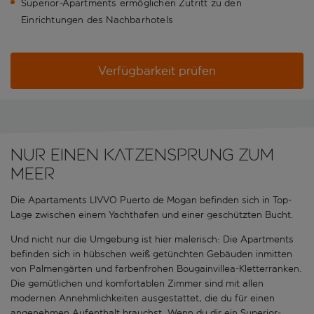
Superior-Apartments ermöglichen Zutritt zu den
Einrichtungen des Nachbarhotels
Verfügbarkeit prüfen
Nur einen Katzensprung zum
Meer
Die Apartaments LIVVO Puerto de Mogan befinden sich in Top-
Lage zwischen einem Yachthafen und einer geschützten Bucht.
Und nicht nur die Umgebung ist hier malerisch: Die Apartments
befinden sich in hübschen weiß getünchten Gebäuden inmitten
von Palmengärten und farbenfrohen Bougainvillea-Kletterranken.
Die gemütlichen und komfortablen Zimmer sind mit allen
modernen Annehmlichkeiten ausgestattet, die du für einen
angenehmen Aufenthalt brauchst. Wenn du dir ein Superior-