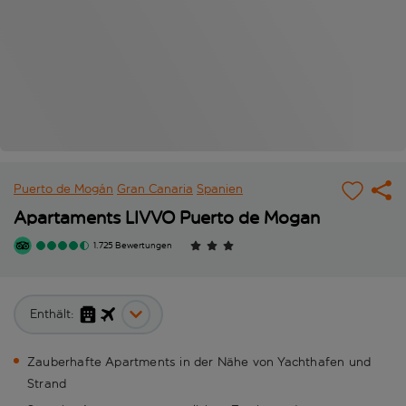
Puerto de Mogán
Gran Canaria
Spanien
Apartaments LIVVO Puerto de Mogan
1.725 Bewertungen
Enthält:
Zauberhafte Apartments in der Nähe von Yachthafen und
Strand