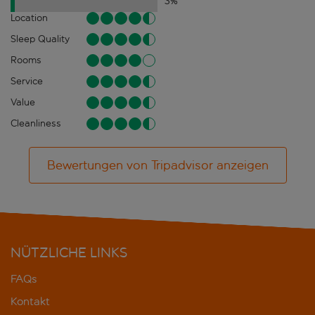
3
%
Location
Sleep Quality
Rooms
Service
Value
Cleanliness
Bewertungen von Tripadvisor anzeigen
NÜTZLICHE LINKS
FAQs
Kontakt