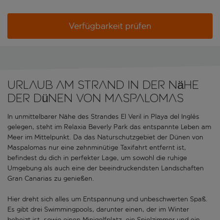
Verfügbarkeit prüfen
Urlaub am Strand in der Nähe
der Dünen von Maspalomas
In unmittelbarer Nähe des Strandes El Veril in Playa del Inglés
gelegen, steht im Relaxia Beverly Park das entspannte Leben am
Meer im Mittelpunkt. Da das Naturschutzgebiet der Dünen von
Maspalomas nur eine zehnminütige Taxifahrt entfernt ist,
befindest du dich in perfekter Lage, um sowohl die ruhige
Umgebung als auch eine der beeindruckendsten Landschaften
Gran Canarias zu genießen.
Hier dreht sich alles um Entspannung und unbeschwerten Spaß.
Es gibt drei Swimmingpools, darunter einen, der im Winter
beheizt ist, sowie einen Minigolfplatz, ein Spielzimmer und ein