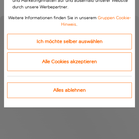
und Marketinginhalten auf und außerhalb unserer Website
durch unsere Werbepartner.
Weitere Informationen finden Sie in unserem
Gruppen Cookie-
Hinweis
.
Ich möchte selber auswählen
Alle Cookies akzeptieren
Alles ablehnen