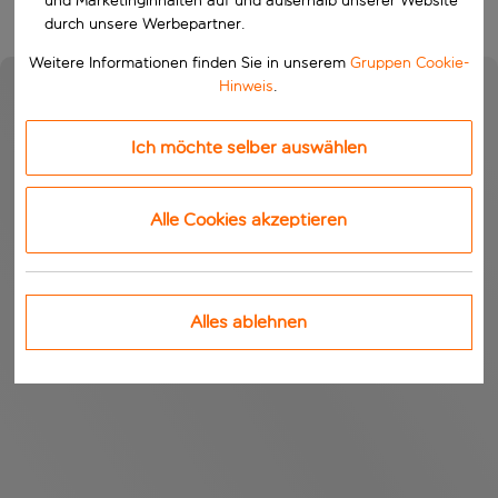
und Marketinginhalten auf und außerhalb unserer Website
durch unsere Werbepartner.
Weitere Informationen finden Sie in unserem
Gruppen Cookie-
Hinweis
.
Ich möchte selber auswählen
Alle Cookies akzeptieren
Alles ablehnen