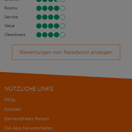
Rooms
Service
Value
Cleanliness
Bewertungen von Tripadvisor anzeigen
NÜTZLICHE LINKS
FAQs
Kontakt
Barrierefreies Reisen
Die App herunterladen