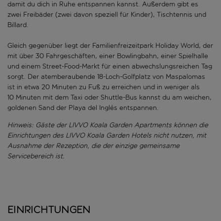
damit du dich in Ruhe entspannen kannst. Außerdem gibt es
zwei Freibäder (zwei davon speziell für Kinder), Tischtennis und
Billard.
Gleich gegenüber liegt der Familienfreizeitpark Holiday World, der
mit über 30 Fahrgeschäften, einer Bowlingbahn, einer Spielhalle
und einem Street-Food-Markt für einen abwechslungsreichen Tag
sorgt. Der atemberaubende 18-Loch-Golfplatz von Maspalomas
ist in etwa 20 Minuten zu Fuß zu erreichen und in weniger als
10 Minuten mit dem Taxi oder Shuttle-Bus kannst du am weichen,
goldenen Sand der Playa del Inglés entspannen.
Hinweis: Gäste der LIVVO Koala Garden Apartments können die
Einrichtungen des LIVVO Koala Garden Hotels nicht nutzen, mit
Ausnahme der Rezeption, die der einzige gemeinsame
Servicebereich ist.
Einrichtungen