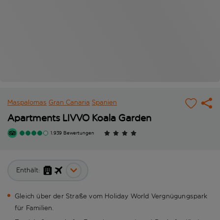
Maspalomas
Gran Canaria
Spanien
Apartments LIVVO Koala Garden
1.939 Bewertungen
Enthält:
Gleich über der Straße vom Holiday World Vergnügungspark
für Familien.