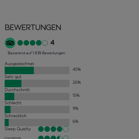
Bewertungen
4
Basierend auf 1.939 Bewertungen
Ausgezeichnet
45
%
Sehr gut
26
%
Durchschnitt
15
%
Schlecht
9
%
Schrecklich
6
%
Sleep Quality
Location