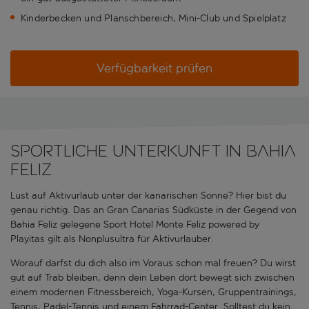
Kinderbecken und Planschbereich, Mini-Club und Spielplatz
Verfügbarkeit prüfen
Sportliche Unterkunft in Bahia
Feliz
Lust auf Aktivurlaub unter der kanarischen Sonne? Hier bist du
genau richtig. Das an Gran Canarias Südküste in der Gegend von
Bahia Feliz gelegene Sport Hotel Monte Feliz powered by
Playitas gilt als Nonplusultra für Aktivurlauber.
Worauf darfst du dich also im Voraus schon mal freuen? Du wirst
gut auf Trab bleiben, denn dein Leben dort bewegt sich zwischen
einem modernen Fitnessbereich, Yoga-Kursen, Gruppentrainings,
Tennis, Padel-Tennis und einem Fahrrad-Center. Solltest du kein