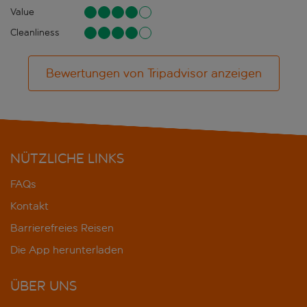
Value
Cleanliness
Bewertungen von Tripadvisor anzeigen
NÜTZLICHE LINKS
FAQs
Kontakt
Barrierefreies Reisen
Die App herunterladen
ÜBER UNS