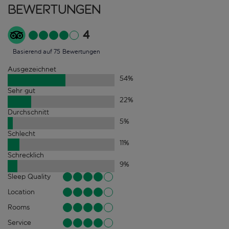
Bewertungen
4
Basierend auf 75 Bewertungen
Ausgezeichnet
54
%
Sehr gut
22
%
Durchschnitt
5
%
Schlecht
11
%
Schrecklich
9
%
Sleep Quality
Location
Rooms
Service