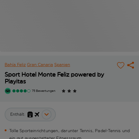
Bahía Feliz
Gran Canaria
Spanien
Sport Hotel Monte Feliz powered by
Playitas
75 Bewertungen
Enthält:
Tolle Sporteinrichtungen, darunter Tennis, Padel-Tennis und
ein gut ausgestatteter Fitnessraum