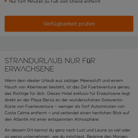
Nur fünf Minuten zu Fuß vom Strand entfernt
Verfügbarkeit prüfen
Strandurlaub nur für
Erwachsene
Wenn dein idealer Urlaub aus salziger Meeresluft und einem
Hauch von Abenteuer besteht, ist das Zel Fuerteventura genau
das Richtige für dich. Dieses Hotel exklusiv für Erwachsene liegt
direkt an der Playa Barca an der wunderschönen Sotavento-
Küste von Fuerteventura – weniger als fünf Autominuten von
Costa Calma entfernt – und verbindet einen herrlichen Blick auf
den Atlantik mit einer entspannten Atmosphäre.
An diesem Ort kannst du ganz nach Lust und Laune so viel oder
so wenig unternehmen, wie du möchtest. Beginne den Morgen