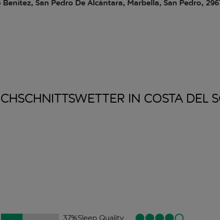
lo Benítez, San Pedro De Alcántara, Marbella, San Pedro, 29
CHSCHNITTSWETTER IN COSTA DEL
S
37
%
Sleep Quality