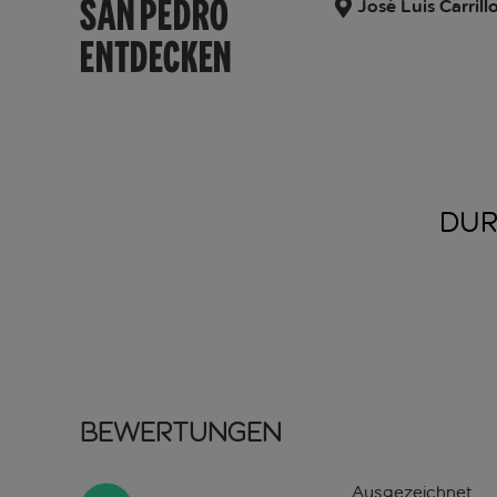
SAN PEDRO
José Luis Carril
ENTDECKEN
DUR
Bewertungen
Ausgezeichnet