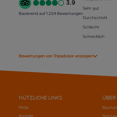
3.9
Sehr gut
Basierend auf 1.224 Bewertungen
Durchschnitt
Schlecht
Schrecklich
Bewertungen von Tripadvisor anzeigen
NÜTZLICHE LINKS
ÜBER
FAQs
Buchun
Kontakt
Nutzun