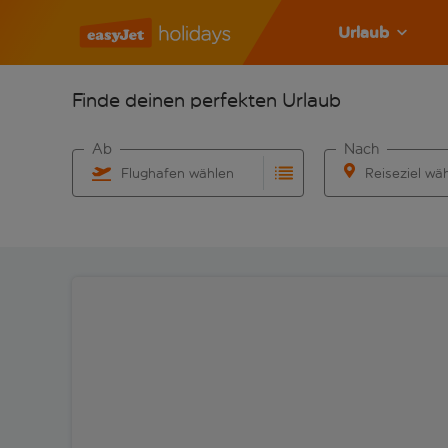
Urlaub
Finde deinen perfekten Urlaub
Ab
Nach
Flughafen wählen
Reiseziel wä
Beginne mit der Eingabe für die automatische Vervo
Beginne mit der 