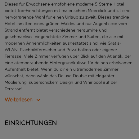
Dieses für Erwachsene empfohlene moderne 5-Sterne-Hotel
bietet Top-Einrichtungen mit malerischem Meerblick und ist eine
hervorragende Wahl für einen Urlaub zu zweit. Dieses trendige
Hotel inmitten eines grünen Waldes und nur Augenblicke vom
Strand entfernt bietet verschiedene geräumige und
geschmackvoll eingerichtete Zimmer und Suiten, die alle mit
modernen Annehmlichkeiten ausgestattet sind, wie Gratis-
WLAN, Flachbildfernseher und Privatbalkon oder eigener
Terrasse. Viele Zimmer verfügen über Blick auf den Atlantik, der
eine atemberaubende Hintergrundkulisse für deinen erholsamen
Aufenthalt bietet. Wenn du dir ein ultramodernes Zimmer
wünschst, dann wähle das Deluxe Double mit eleganter
Möblierung, superschickem Design und Whirlpool auf der
Terrasse!
Weiterlesen
Einrichtungen