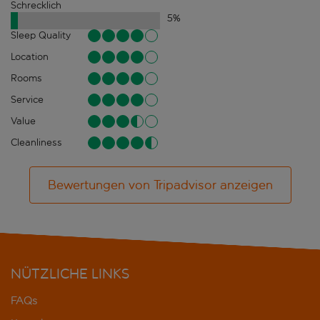
Schrecklich
5
%
Sleep Quality
Location
Rooms
Service
Value
Cleanliness
Bewertungen von Tripadvisor anzeigen
NÜTZLICHE LINKS
FAQs