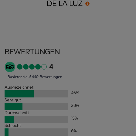
DE LA
LUZ
Bewertungen
4
Basierend auf 440 Bewertungen
Ausgezeichnet
46
%
Sehr gut
28
%
Durchschnitt
15
%
Schlecht
6
%