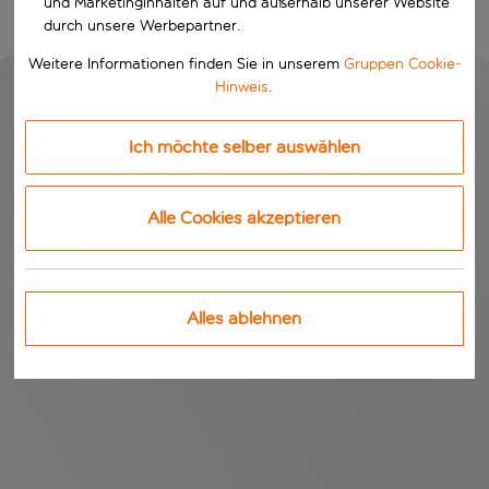
und Marketinginhalten auf und außerhalb unserer Website
durch unsere Werbepartner.
Weitere Informationen finden Sie in unserem
Gruppen Cookie-
Hinweis
.
Ich möchte selber auswählen
Alle Cookies akzeptieren
Alles ablehnen