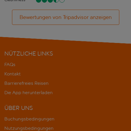
Bewertungen von Tripadvisor anzeigen
NÜTZLICHE LINKS
FAQs
Kontakt
Barrierefreies Reisen
Die App herunterladen
ÜBER UNS
Buchungsbedingungen
Nutzungsbedingungen