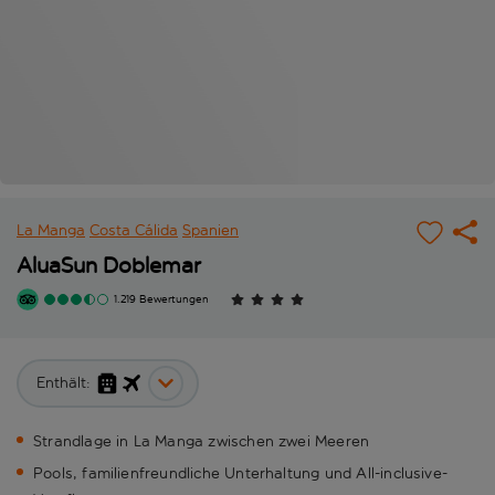
La Manga
Costa Cálida
Spanien
AluaSun Doblemar
1.219 Bewertungen
Enthält:
Strandlage in La Manga zwischen zwei Meeren
Pools, familienfreundliche Unterhaltung und All-inclusive-