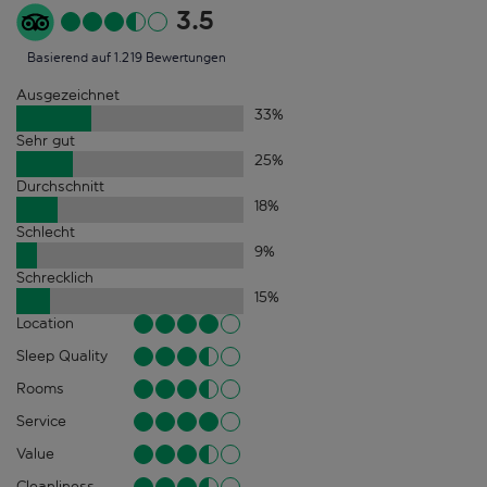
3.5
Basierend auf 1.219 Bewertungen
Ausgezeichnet
33
%
Sehr gut
25
%
Durchschnitt
18
%
Schlecht
9
%
Schrecklich
15
%
Location
Sleep Quality
Rooms
Service
Value
Cleanliness