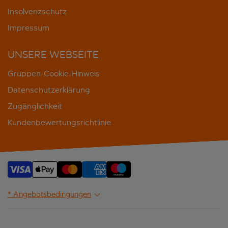
Insolvenzschutz
Impressum
UNSERE WEBSEITE
Gruppen-Cookie-Hinweis
Datenschutzerklärung
Zugänglichkeit
Kundenbewertungsrichtlinie
* Angebotsbedingungen