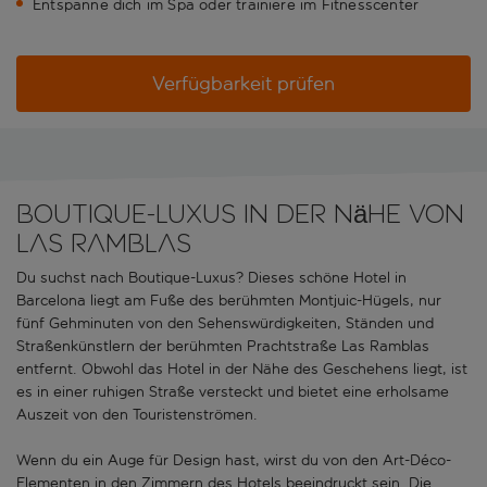
Entspanne dich im Spa oder trainiere im Fitnesscenter
Verfügbarkeit prüfen
Boutique-Luxus in der Nähe von
Las Ramblas
Du suchst nach Boutique-Luxus? Dieses schöne Hotel in
Barcelona liegt am Fuße des berühmten Montjuic-Hügels, nur
fünf Gehminuten von den Sehenswürdigkeiten, Ständen und
Straßenkünstlern der berühmten Prachtstraße Las Ramblas
entfernt. Obwohl das Hotel in der Nähe des Geschehens liegt, ist
es in einer ruhigen Straße versteckt und bietet eine erholsame
Auszeit von den Touristenströmen.
Wenn du ein Auge für Design hast, wirst du von den Art-Déco-
Elementen in den Zimmern des Hotels beeindruckt sein. Die