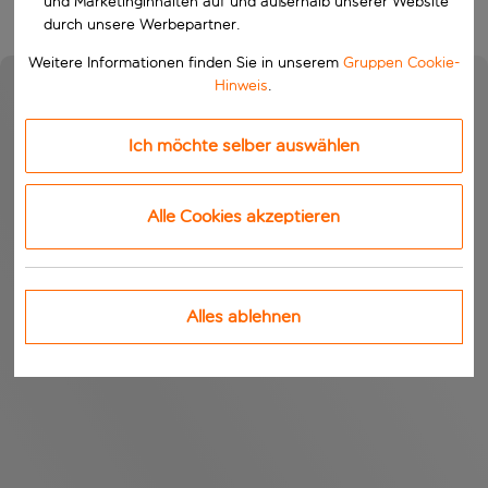
und Marketinginhalten auf und außerhalb unserer Website
durch unsere Werbepartner.
Weitere Informationen finden Sie in unserem
Gruppen Cookie-
Hinweis
.
Ich möchte selber auswählen
Alle Cookies akzeptieren
Alles ablehnen