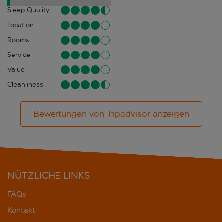
Sleep Quality
Location
Rooms
Service
Value
Cleanliness
Bewertungen von Tripadvisor anzeigen
NÜTZLICHE LINKS
FAQs
Kontakt