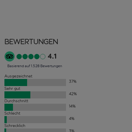
Bewertungen
4.1
Basierend auf 1.528 Bewertungen
Ausgezeichnet
37
%
Sehr gut
42
%
Durchschnitt
14
%
Schlecht
4
%
Schrecklich
3
%