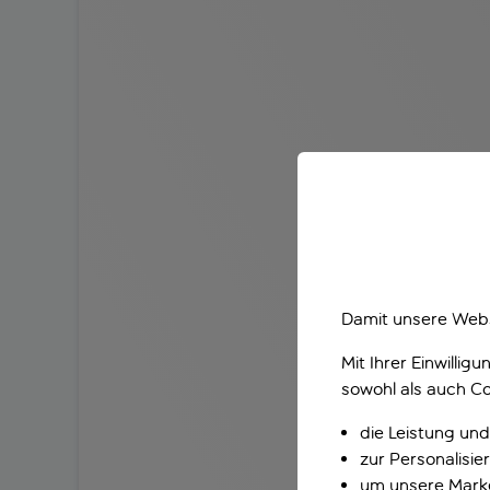
Damit unsere Webs
Mit Ihrer Einwilli
sowohl als auch Co
die Leistung und
zur Personalisi
um unsere Marke