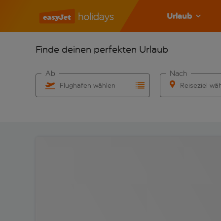
Urlaub
Finde deinen perfekten Urlaub
Ab
Nach
Flughafen wählen
Reiseziel wä
Beginne mit der Eingabe für die automatische Vervo
Beginne mit der 