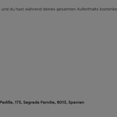
tet und du hast während deines gesamten Aufenthalts koste
Padilla, 173, Sagrada Familia, 8013, Spanien