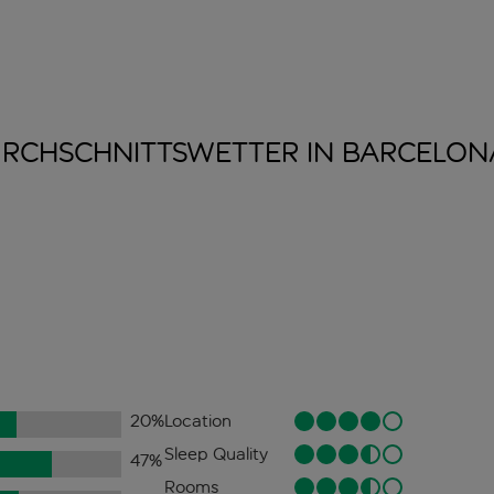
RCHSCHNITTSWETTER IN
BARCELON
20
%
Location
Sleep Quality
47
%
Rooms