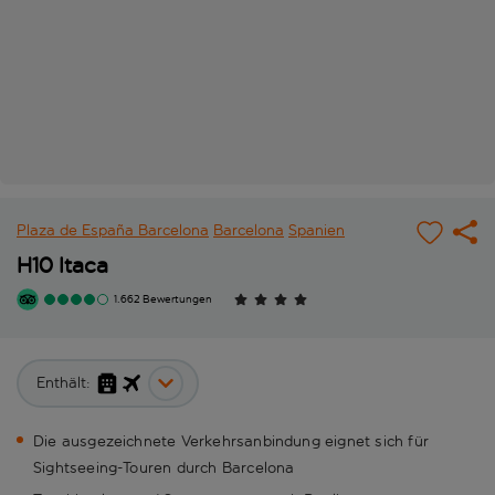
Plaza de España Barcelona
Barcelona
Spanien
H10 Itaca
1.662 Bewertungen
Enthält:
Die ausgezeichnete Verkehrsanbindung eignet sich für
Sightseeing-Touren durch Barcelona