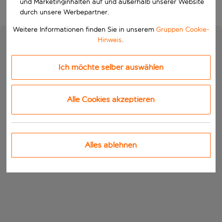
und Marketinginhalten auf und außerhalb unserer Website
durch unsere Werbepartner.
Weitere Informationen finden Sie in unserem
Gruppen Cookie-
Hinweis
.
Ich möchte selber auswählen
Alle Cookies akzeptieren
Alles ablehnen