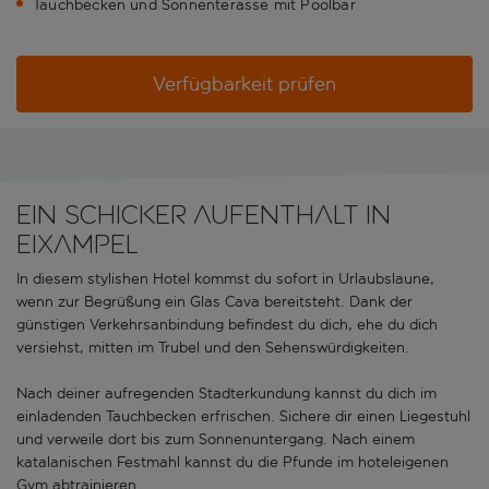
Tauchbecken und Sonnenterasse mit Poolbar
Verfügbarkeit prüfen
EIN SCHICKER AUFENTHALT IN
EIXAMPEL
In diesem stylishen Hotel kommst du sofort in Urlaubslaune,
wenn zur Begrüßung ein Glas Cava bereitsteht. Dank der
günstigen Verkehrsanbindung befindest du dich, ehe du dich
versiehst, mitten im Trubel und den Sehenswürdigkeiten.
Nach deiner aufregenden Stadterkundung kannst du dich im
einladenden Tauchbecken erfrischen. Sichere dir einen Liegestuhl
und verweile dort bis zum Sonnenuntergang. Nach einem
katalanischen Festmahl kannst du die Pfunde im hoteleigenen
Gym abtrainieren.