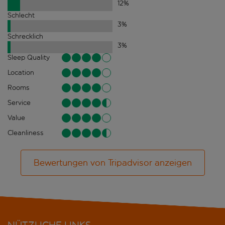
12
%
Schlecht
3
%
Schrecklich
3
%
Sleep Quality
Location
Rooms
Service
Value
Cleanliness
Bewertungen von Tripadvisor anzeigen
NÜTZLICHE LINKS