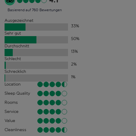
4.1
Basierend auf 760 Bewertungen
Ausgezeichnet
33
%
Sehr gut
50
%
Durchschnitt
13
%
Schlecht
2
%
Schrecklich
1
%
Location
Sleep Quality
Rooms
Service
Value
Cleanliness