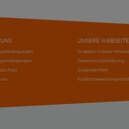
 UNS
UNSERE WEBSEITE
gsbedingungen
Gruppen-Cookie-Hinwei
gsbedingungen
Datenschutzerklärung
nzschutz
Zugänglichkeit
sum
Kundenbewertungsrichtl