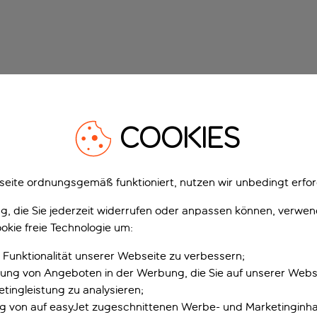
COOKIES
eite ordnungsgemäß funktioniert, nutzen wir unbedingt erfor
gung, die Sie jederzeit widerrufen oder anpassen können, verwe
okie freie Technologie um:
 Funktionalität unserer Webseite zu verbessern;
erung von Angeboten in der Werbung, die Sie auf unserer Webs
tingleistung zu analysieren;
ung von auf easyJet zugeschnittenen Werbe- und Marketinginha