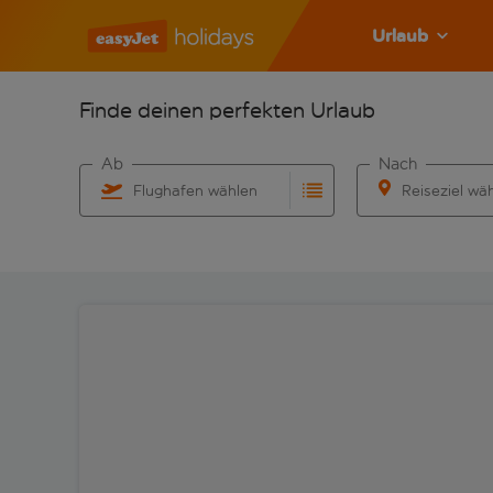
Urlaub
Finde deinen perfekten Urlaub
Ab
Nach
Flughafen wählen
Reiseziel wä
Beginne mit der Eingabe für die automatische Vervo
Beginne mit der 