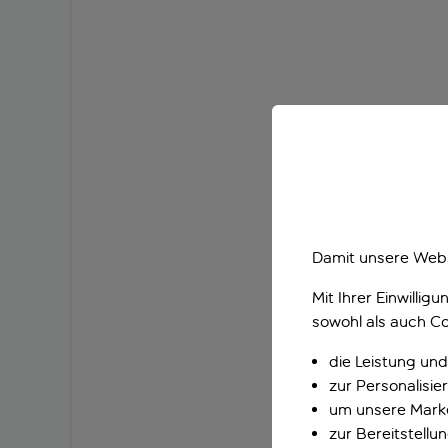
Damit unsere Webs
Mit Ihrer Einwilli
sowohl als auch Co
die Leistung und
zur Personalisi
um unsere Marke
zur Bereitstell