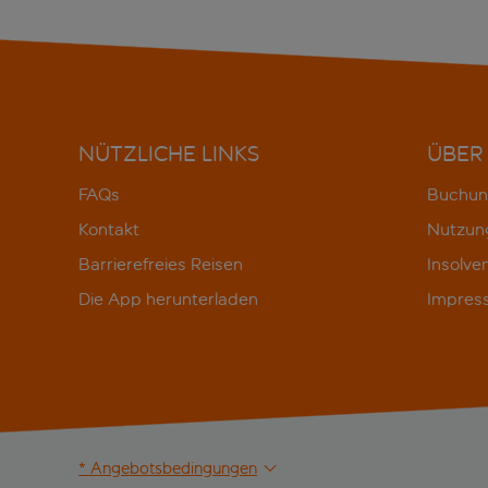
NÜTZLICHE LINKS
ÜBER
FAQs
Buchun
Kontakt
Nutzun
Barrierefreies Reisen
Insolve
Die App herunterladen
Impres
* Angebotsbedingungen