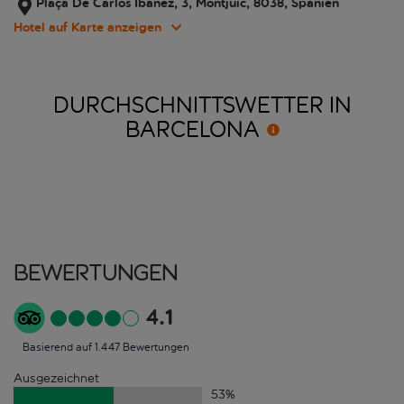
Plaça De Carlos Ibañez, 3, Montjuïc, 8038, Spanien
Hotel auf Karte anzeigen
DURCHSCHNITTSWETTER IN
BARCELONA
Bewertungen
4.1
Basierend auf 1.447 Bewertungen
Ausgezeichnet
53
%