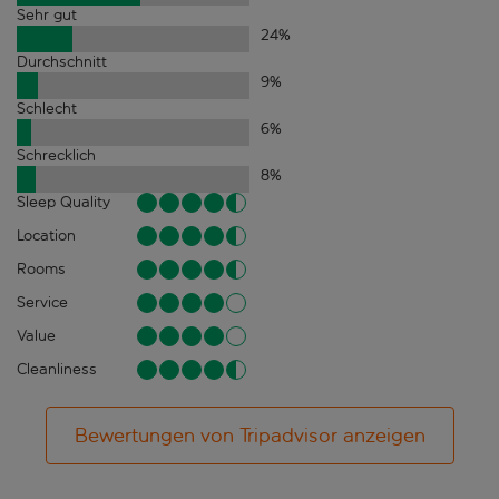
Sehr gut
24
%
Durchschnitt
9
%
Schlecht
6
%
Schrecklich
8
%
Sleep Quality
Location
Rooms
Service
Value
Cleanliness
Bewertungen von Tripadvisor anzeigen