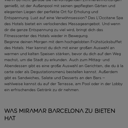
genießt, ist der Außenpool mit seinen gepflegten Gärten und
eleganten Liegen der perfekte Ort für Erholung und
Entspannung. Lust auf eine Verwöhnsession? Das L’Occitane Spa
des Hotels bietet ein verlockendes Massageangebot. Und wenn
dir die ganze Entspannung zu viel wird, bringt dich das
Fitnesscenter des Hotels wieder in Bewegung.
Beginne deinen Morgen mit dem hochgelobten Frühstücksbuffet
des Hotels. Hier kannst du dich mit einer großen Auswahl an
warmen und kalten Speisen stärken, bevor du dich auf den Weg
machst, um die Stadt zu erkunden. Auch zum Mittag- und
Abendessen gibt es eine große Auswahl an Gerichten, die du à la
carte oder als Degustationsmenü bestellen kannst. Außerdem
gibt es Sandwiches, Salate und Desserts an den Bars –
wahlweise kannst du auf der Terrasse, am Pool oder in der Lobby
ein erfrischendes Getränk zu dir nehmen.
Was Miramar Barcelona zu bieten
hat