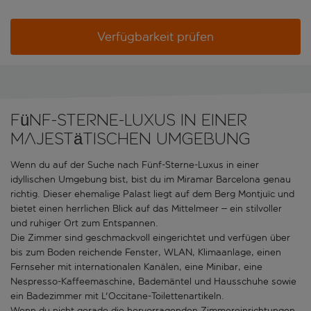
Verfügbarkeit prüfen
Fünf-Sterne-Luxus in einer
majestätischen Umgebung
Wenn du auf der Suche nach Fünf-Sterne-Luxus in einer
idyllischen Umgebung bist, bist du im Miramar Barcelona genau
richtig. Dieser ehemalige Palast liegt auf dem Berg Montjuïc und
bietet einen herrlichen Blick auf das Mittelmeer – ein stilvoller
und ruhiger Ort zum Entspannen.
Die Zimmer sind geschmackvoll eingerichtet und verfügen über
bis zum Boden reichende Fenster, WLAN, Klimaanlage, einen
Fernseher mit internationalen Kanälen, eine Minibar, eine
Nespresso-Kaffeemaschine, Bademäntel und Hausschuhe sowie
ein Badezimmer mit L'Occitane-Toilettenartikeln.
Wenn du nicht gerade die hervorragenden Zimmereinrichtungen