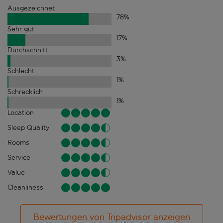
Ausgezeichnet
78
%
Sehr gut
17
%
Durchschnitt
3
%
Schlecht
1
%
Schrecklich
1
%
Location
Sleep Quality
Rooms
Service
Value
Cleanliness
Bewertungen von Tripadvisor anzeigen