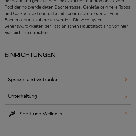
der Stadt und genieße den spektakulären Panoramablick vom
Pool der holzverkleideten Dachterrasse. Genieße originelle Tapas
und Cocktailkreationen, die mit superfrischen Zutaten vom
Boquería-Markt zubereitet werden. Die wichtigsten
Sehenswürdigkeiten der katalanischen Hauptstadt sind von hier
aus leicht zu erreichen.
Einrichtungen
Speisen und Getränke
Unterhaltung
Sport und Wellness