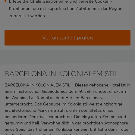
Erlebe die lokale Gastronomie und genieße Cocktail-
Kreationen, die mit superfrischen Zutaten aus der Region
zubereitet werden
Verfügbarkeit prüfen
BARCELONA IN KOLONIALEM STIL
BARCELONA IN KOLONIALEM STIL – Dieses gehobene Hotel ist in
einem historischen Gebäude aus dem 19. Jahrhundert direkt an
der Avenida Las Ramblas, dem Herzen Barcelonas,
untergebracht. Das Gebäude im Kolonialstil weist einzigartige
architektonische Merkmale auf, die ihm den Status eines
besonderen Denkmals einbrachten. Die eleganten Zimmer sind
geräumig und hell. Verwöhne dich in der prächtigen Atmosphäre
eines Spas, das früher ein Kohlebunker war. Entfliehe dem Trubel