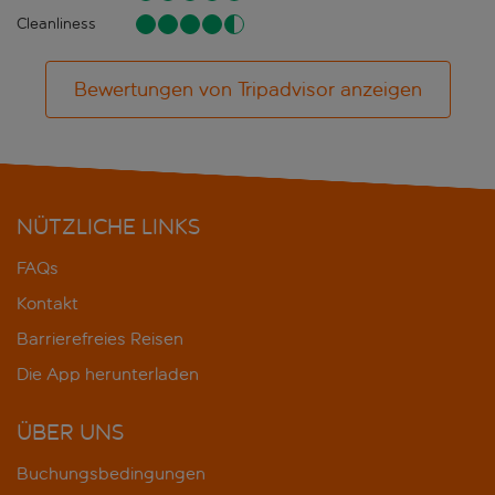
Cleanliness
Bewertungen von Tripadvisor anzeigen
NÜTZLICHE LINKS
FAQs
Kontakt
Barrierefreies Reisen
Die App herunterladen
ÜBER UNS
Buchungsbedingungen