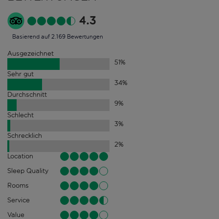
4.3
Basierend auf 2.169 Bewertungen
Ausgezeichnet
51
%
Sehr gut
34
%
Durchschnitt
9
%
Schlecht
3
%
Schrecklich
2
%
Location
Sleep Quality
Rooms
Service
Value