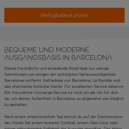
Verfügbarkeit prüfen
Bequeme und moderne
Ausgangsbasis in Barcelona
Dieses freundliche und einladende Hotel liegt nur wenige
Gehminuten von einigen der wichtigsten Sehenswürdigkeiten
Barcelonas entfernt: Kathedrale von Barcelona, La Rambla und
das charmante Gotische Viertel. Für exzellenten Service bekannt.
Der freundliche Concierge-Service ist rund um die Uhr für dich
da, um deinen Aufenthalt in Barcelona so angenehm wie möglich
zu gestalten.
Nach einem erlebnisreichen Tag kannst du auf der Dachterrasse
des Hotels bei einem leckeren Cocktail, einem Glas Cava oder
einem erfrischenden Softdrink die Aussicht genießen. Das Hotel