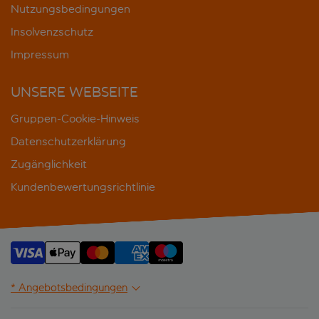
Nutzungsbedingungen
Insolvenzschutz
Impressum
UNSERE WEBSEITE
Gruppen-Cookie-Hinweis
Datenschutzerklärung
Zugänglichkeit
Kundenbewertungsrichtlinie
* Angebotsbedingungen