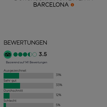
BARCELONA
Bewertungen
3.5
Basierend auf 141 Bewertungen
Ausgezeichnet
31
%
Sehr gut
33
%
Durchschnitt
12
%
Schlecht
5
%