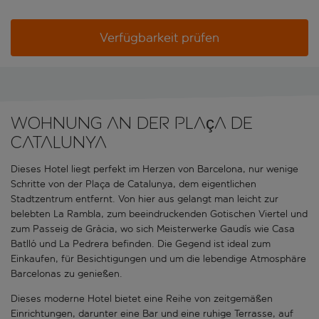
Verfügbarkeit prüfen
Wohnung an der Plaça de
Catalunya
Dieses Hotel liegt perfekt im Herzen von Barcelona, nur wenige
Schritte von der Plaça de Catalunya, dem eigentlichen
Stadtzentrum entfernt. Von hier aus gelangt man leicht zur
belebten La Rambla, zum beeindruckenden Gotischen Viertel und
zum Passeig de Gràcia, wo sich Meisterwerke Gaudís wie Casa
Batlló und La Pedrera befinden. Die Gegend ist ideal zum
Einkaufen, für Besichtigungen und um die lebendige Atmosphäre
Barcelonas zu genießen.
Dieses moderne Hotel bietet eine Reihe von zeitgemäßen
Einrichtungen, darunter eine Bar und eine ruhige Terrasse, auf