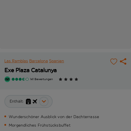
Las Ramblas
Barcelona
Spanien
Exe Plaza Catalunya
141 Bewertungen
Enthält:
Wunderschöner Ausblick von der Dachterrasse
Morgendliches Frühstücksbuffet