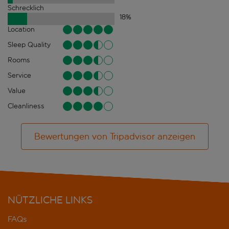
Schrecklich
18
%
Location
Sleep Quality
Rooms
Service
Value
Cleanliness
Bewertungen von Tripadvisor anzeigen
NÜTZLICHE LINKS
FAQs