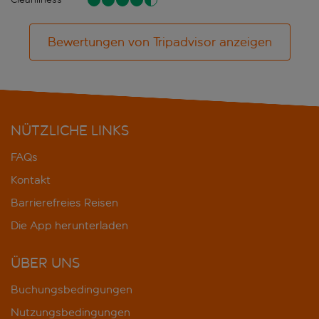
Bewertungen von Tripadvisor anzeigen
NÜTZLICHE LINKS
FAQs
Kontakt
Barrierefreies Reisen
Die App herunterladen
ÜBER UNS
Buchungsbedingungen
Nutzungsbedingungen