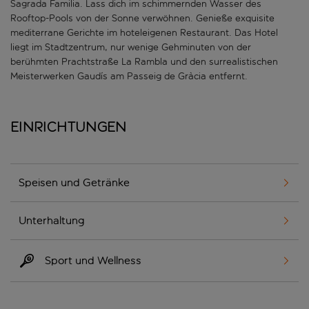
Sagrada Familia. Lass dich im schimmernden Wasser des
Rooftop-Pools von der Sonne verwöhnen. Genieße exquisite
mediterrane Gerichte im hoteleigenen Restaurant. Das Hotel
liegt im Stadtzentrum, nur wenige Gehminuten von der
berühmten Prachtstraße La Rambla und den surrealistischen
Meisterwerken Gaudís am Passeig de Gràcia entfernt.
Einrichtungen
Speisen und Getränke
Unterhaltung
Sport und Wellness