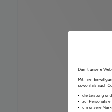
Damit unsere Webs
Mit Ihrer Einwilli
sowohl als auch Co
die Leistung und
zur Personalisi
um unsere Marke