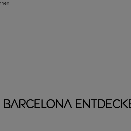
nnen.
l Barcelona entdeck