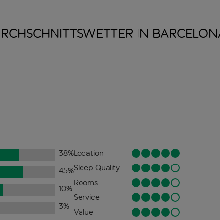
RCHSCHNITTSWETTER IN
BARCELON
38
%
Location
Sleep Quality
45
%
Rooms
10
%
Service
3
%
Value