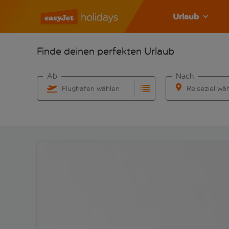
Urlaub
Finde deinen perfekten Urlaub
Ab
Nach
Flughafen wählen
Reiseziel wä
Beginne mit der Eingabe für die automatische Vervo
Beginne mit der 