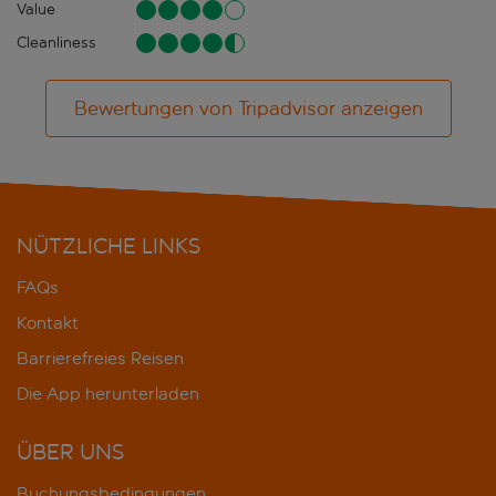
Value
Cleanliness
Bewertungen von Tripadvisor anzeigen
NÜTZLICHE LINKS
FAQs
Kontakt
Barrierefreies Reisen
Die App herunterladen
ÜBER UNS
Buchungsbedingungen