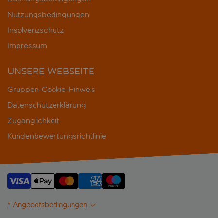
Nutzungsbedingungen
Insolvenzschutz
Impressum
UNSERE WEBSEITE
Gruppen-Cookie-Hinweis
Datenschutzerklärung
Zugänglichkeit
Kundenbewertungsrichtlinie
* Angebotsbedingungen