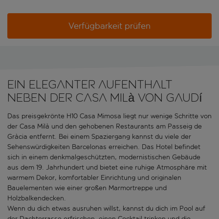
Verfügbarkeit prüfen
Ein eleganter Aufenthalt
neben der Casa Milà von Gaudí
Das preisgekrönte H10 Casa Mimosa liegt nur wenige Schritte von
der Casa Milà und den gehobenen Restaurants am Passeig de
Gràcia entfernt. Bei einem Spaziergang kannst du viele der
Sehenswürdigkeiten Barcelonas erreichen. Das Hotel befindet
sich in einem denkmalgeschützten, modernistischen Gebäude
aus dem 19. Jahrhundert und bietet eine ruhige Atmosphäre mit
warmem Dekor, komfortabler Einrichtung und originalen
Bauelementen wie einer großen Marmortreppe und
Holzbalkendecken.
Wenn du dich etwas ausruhen willst, kannst du dich im Pool auf
der Dachterrasse erfrischen, einen Cocktail trinken und die