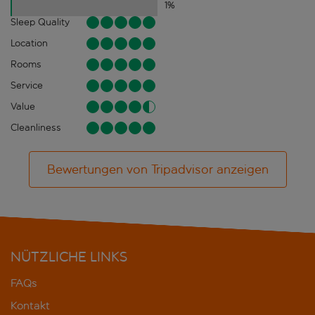
1
%
Sleep Quality
Location
Rooms
Service
Value
Cleanliness
Bewertungen von Tripadvisor anzeigen
NÜTZLICHE LINKS
FAQs
Kontakt