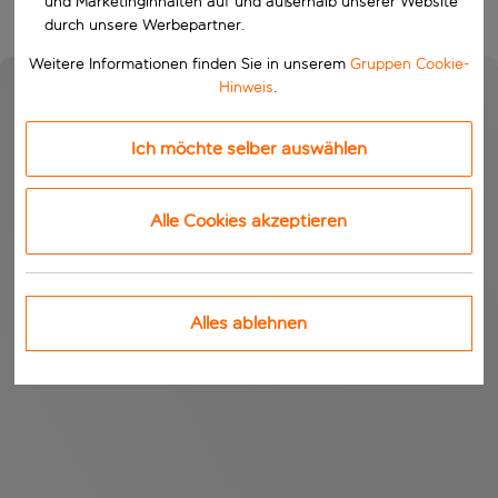
und Marketinginhalten auf und außerhalb unserer Website
durch unsere Werbepartner.
Weitere Informationen finden Sie in unserem
Gruppen Cookie-
Hinweis
.
Ich möchte selber auswählen
Alle Cookies akzeptieren
Alles ablehnen