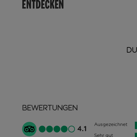
ENTDECKEN
DU
Bewertungen
Ausgezeichnet
4.1
Sehr gut