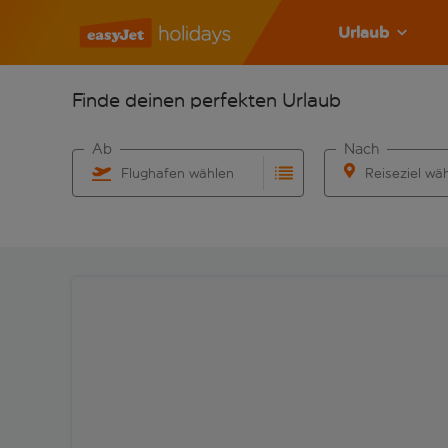
Urlaub
Finde deinen perfekten Urlaub
Ab
Nach
Flughafen wählen
Reiseziel wä
Beginne mit der Eingabe für die automatische Vervo
Beginne mit der 