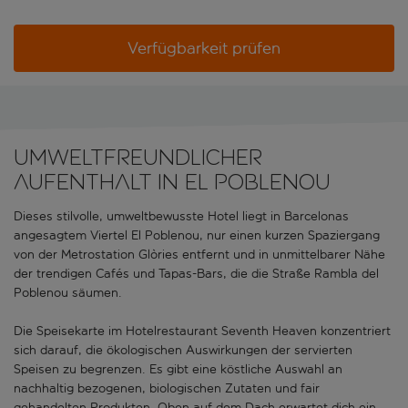
Verfügbarkeit prüfen
Umweltfreundlicher
Aufenthalt in El Poblenou
Dieses stilvolle, umweltbewusste Hotel liegt in Barcelonas
angesagtem Viertel El Poblenou, nur einen kurzen Spaziergang
von der Metrostation Glòries entfernt und in unmittelbarer Nähe
der trendigen Cafés und Tapas-Bars, die die Straße Rambla del
Poblenou säumen.
Die Speisekarte im Hotelrestaurant Seventh Heaven konzentriert
sich darauf, die ökologischen Auswirkungen der servierten
Speisen zu begrenzen. Es gibt eine köstliche Auswahl an
nachhaltig bezogenen, biologischen Zutaten und fair
gehandelten Produkten. Oben auf dem Dach erwartet dich ein