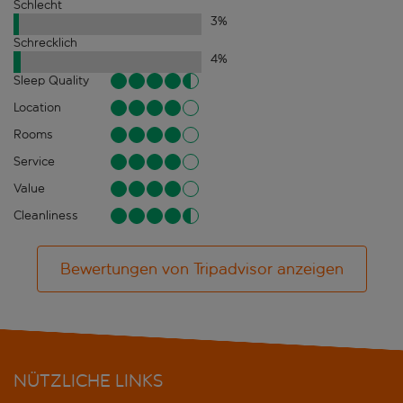
Schlecht
3
%
Schrecklich
4
%
Sleep Quality
Location
Rooms
Service
Value
Cleanliness
Bewertungen von Tripadvisor anzeigen
NÜTZLICHE LINKS