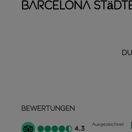
Barcelona Städt
DU
Bewertungen
Ausgezeichnet
4.3