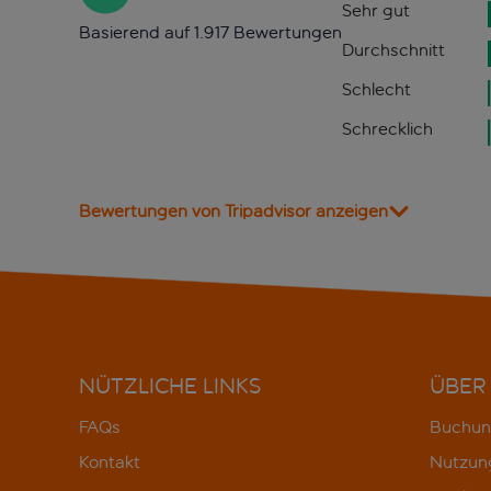
Sehr gut
Basierend auf 1.917 Bewertungen
Durchschnitt
Schlecht
Schrecklich
Bewertungen von Tripadvisor anzeigen
NÜTZLICHE LINKS
ÜBER
FAQs
Buchun
Kontakt
Nutzun