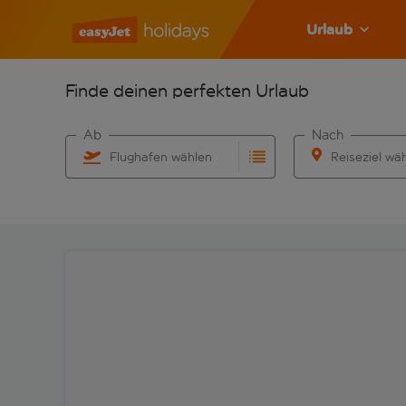
Urlaub
Finde deinen perfekten Urlaub
Ab
Nach
Flughafen wählen
Reiseziel wä
Beginne mit der Eingabe für die automatische Vervo
Beginne mit der 