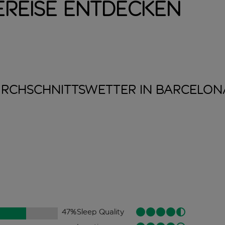
ereise entdecken
RCHSCHNITTSWETTER IN
BARCELON
47
%
Sleep Quality