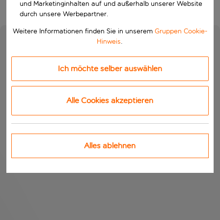
und Marketinginhalten auf und außerhalb unserer Website
durch unsere Werbepartner.
Weitere Informationen finden Sie in unserem
Gruppen Cookie-
Hinweis
.
Ich möchte selber auswählen
Alle Cookies akzeptieren
Alles ablehnen