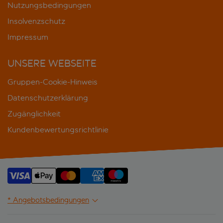
Nutzungsbedingungen
Insolvenzschutz
Impressum
UNSERE WEBSEITE
Gruppen-Cookie-Hinweis
Datenschutzerklärung
Zugänglichkeit
Kundenbewertungsrichtlinie
* Angebotsbedingungen