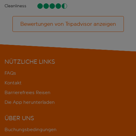
Cleanliness
Bewertungen von Tripadvisor anzeigen
NÜTZLICHE LINKS
FAQs
Kontakt
Barrierefreies Reisen
Die App herunterladen
ÜBER UNS
Buchungsbedingungen