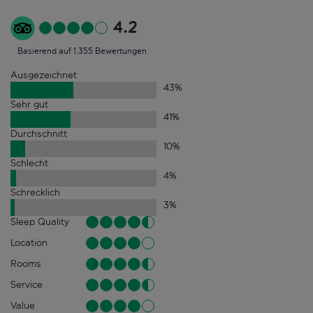
4.2
Basierend auf 1.355 Bewertungen
Ausgezeichnet
43
%
Sehr gut
41
%
Durchschnitt
10
%
Schlecht
4
%
Schrecklich
3
%
Sleep Quality
Location
Rooms
Service
Value