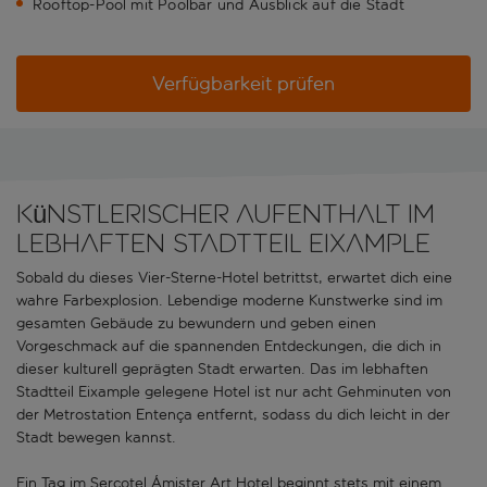
Rooftop-Pool mit Poolbar und Ausblick auf die Stadt
Verfügbarkeit prüfen
Künstlerischer Aufenthalt im
lebhaften Stadtteil Eixample
Sobald du dieses Vier-Sterne-Hotel betrittst, erwartet dich eine
wahre Farbexplosion. Lebendige moderne Kunstwerke sind im
gesamten Gebäude zu bewundern und geben einen
Vorgeschmack auf die spannenden Entdeckungen, die dich in
dieser kulturell geprägten Stadt erwarten. Das im lebhaften
Stadtteil Eixample gelegene Hotel ist nur acht Gehminuten von
der Metrostation Entença entfernt, sodass du dich leicht in der
Stadt bewegen kannst.
Ein Tag im Sercotel Ámister Art Hotel beginnt stets mit einem