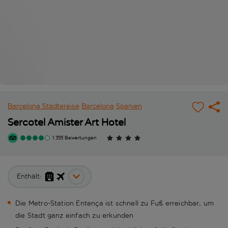
Barcelona Städtereise
Barcelona
Spanien
Sercotel Amister Art Hotel
1.355 Bewertungen
Enthält:
Die Metro-Station Entença ist schnell zu Fuß erreichbar, um
die Stadt ganz einfach zu erkunden