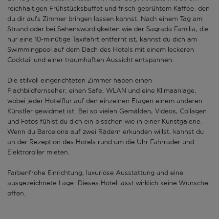
reichhaltigen Frühstücksbuffet und frisch gebrühtem Kaffee, den
du dir aufs Zimmer bringen lassen kannst. Nach einem Tag am
Strand oder bei Sehenswürdigkeiten wie der Sagrada Familia, die
nur eine 10-minütige Taxifahrt entfernt ist, kannst du dich am
Swimmingpool auf dem Dach des Hotels mit einem leckeren
Cocktail und einer traumhaften Aussicht entspannen.
Die stilvoll eingerichteten Zimmer haben einen
Flachbildfernseher, einen Safe, WLAN und eine Klimaanlage,
wobei jeder Hotelflur auf den einzelnen Etagen einem anderen
Künstler gewidmet ist. Bei so vielen Gemälden, Videos, Collagen
und Fotos fühlst du dich ein bisschen wie in einer Kunstgalerie.
Wenn du Barcelona auf zwei Rädern erkunden willst, kannst du
an der Rezeption des Hotels rund um die Uhr Fahrräder und
Elektroroller mieten.
Farbenfrohe Einrichtung, luxuriöse Ausstattung und eine
ausgezeichnete Lage: Dieses Hotel lässt wirklich keine Wünsche
offen.