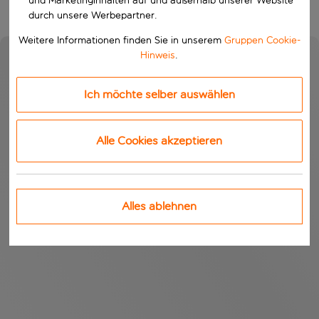
und Marketinginhalten auf und außerhalb unserer Website
durch unsere Werbepartner.
Weitere Informationen finden Sie in unserem
Gruppen Cookie-
Hinweis
.
Ich möchte selber auswählen
Alle Cookies akzeptieren
Alles ablehnen