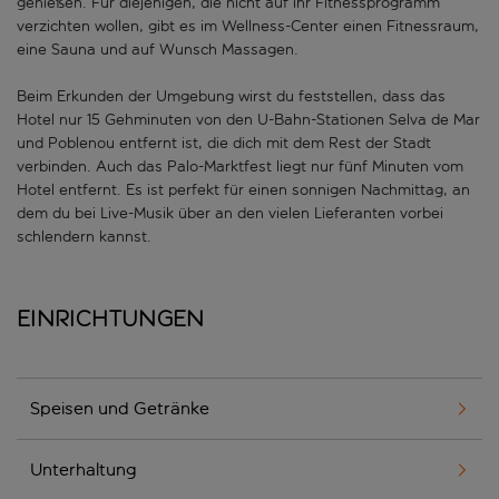
genießen. Für diejenigen, die nicht auf ihr Fitnessprogramm
verzichten wollen, gibt es im Wellness-Center einen Fitnessraum,
eine Sauna und auf Wunsch Massagen.
Beim Erkunden der Umgebung wirst du feststellen, dass das
Hotel nur 15 Gehminuten von den U-Bahn-Stationen Selva de Mar
und Poblenou entfernt ist, die dich mit dem Rest der Stadt
verbinden. Auch das Palo-Marktfest liegt nur fünf Minuten vom
Hotel entfernt. Es ist perfekt für einen sonnigen Nachmittag, an
dem du bei Live-Musik über an den vielen Lieferanten vorbei
schlendern kannst.
Einrichtungen
Speisen und Getränke
Unterhaltung