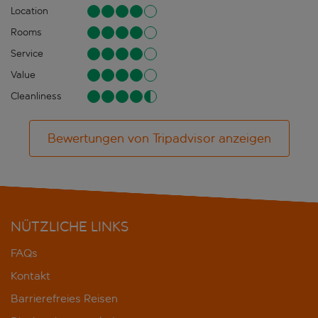
Location
Rooms
Service
Value
Cleanliness
Bewertungen von Tripadvisor anzeigen
NÜTZLICHE LINKS
FAQs
Kontakt
Barrierefreies Reisen