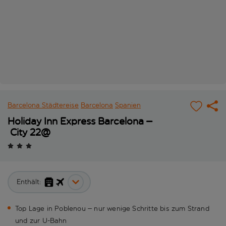
Barcelona Städtereise
Barcelona
Spanien
Holiday Inn Express Barcelona –
City 22@
Enthält:
Top Lage in Poblenou – nur wenige Schritte bis zum Strand
und zur U-Bahn